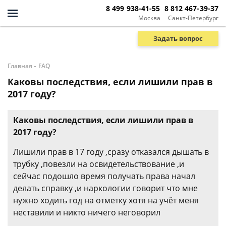
8 499 938-41-55
8 812 467-39-37
Москва
Санкт-Петербург
Задать вопрос
-
Главная
FAQ
Каковы последствия, если лишили прав в
2017 году?
Каковы последствия, если лишили прав в
2017 году?
Лишили прав в 17 году ,сразу отказался дышать в
трубку ,повезли на освидетельствование ,и
сейчас подошло время получать права начал
делать справку ,и наркологии говорит что мне
нужно ходить год на отметку хотя на учёт меня
неставили и никто ничего неговорил