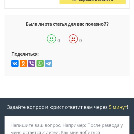
Была ли эта статья для вас полезной?
0
0
Поделиться:
Задайте вопрос и юрист ответит вам через
5 минут
!