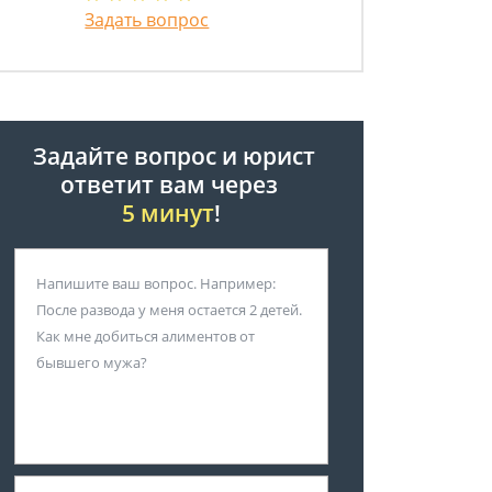
Задать вопрос
Задайте вопрос и юрист
ответит вам через
5 минут
!