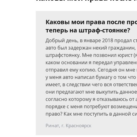
Каковы мои права после пр
теперь на штраф-стоянке?
Добрый день, в январе 2018 продал ст
авто был задержан некий гражданин, 
штрафстоянку. Мне позвонил юрист (
каком основании я передал управлени
отправил ему копию. Сегодня он мне 
у меня авто написал бумагу о том что
имеет, в следствии чего вся ответств
они предлагают мне выкупить данное
согласно которому я отказываюсь от 
порядке с меня потребуют возмещени
право? Как мне поступить в данной с
Ринат, г. Красноярск