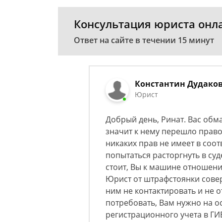
Консультация юриста онл
Ответ на сайте в течении 15 минут
Константин Дудако
Юрист
Добрый день, Ринат. Вас об
значит к нему перешло право
никаких прав не имеет в соотв
попытаться расторгнуть в суд
стоит, Вы к машине отношени
Юрист от штрафстоянки сове
ним не контактировать и не о
потребовать, Вам нужно на о
регистрационного учета в ГИБ