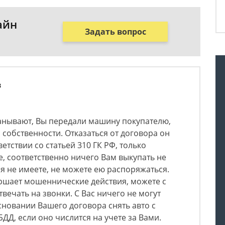
айн
Задать вопрос
в
манывают, Вы передали машину покупателю,
 собственности. Отказаться от договора он
етствии со статьей 310 ГК РФ, только
е, соответственно ничего Вам выкупать не
я не имеете, не можете ею распоряжаться.
ршает мошеннические действия, можете с
твечать на звонки. С Вас ничего не могут
сновании Вашего договора снять авто с
ДД, если оно числится на учете за Вами.