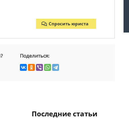
Спросить юриста
й?
Поделиться:
Последние статьи