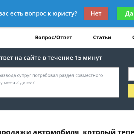
Получите консул
вас есть вопрос к юристу?
Нет
Да
37
бес
Вопрос/Ответ
Статьи
вет на сайте в течение 15 минут
продажи автомобиля, который тепе