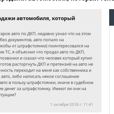
одажи автомобиля, который
арое авто по ДКП, недавно узнал что на этом
без документов, авто попало на
якобы от штрафстоянки) поинтересовался на
е ТС, я объяснил что продал авто по ДКП,
позвонил и сказал что человек который купил
 готов расторгнуть ДКП и претензий на авто не
енность переходит на меня как собственника и
 авто, либо написать некое соглашение
авто в пользу штрафстоянки, иначе в судебном
е денег за штрафстоянку. Имеют ли они на
итуации?
1 октября 2018 г. 11:41