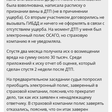
была взволнована, написала расписку о
признании вины в ДТП (не в причинении
ущерба). Со вторым участником договорились не
вызывать ГИБДД и ничего не оформлять в связи с
отсутствием ущерба. На момент ДТП у меня был
электронный полис ОСАГО, но страховую
компанию я не уведомляла.
Спустя два месяца получила иск о возмещении
вреда на сумму около 30 тысяч. Среди
приложений к иску отчет об оценке, который
сделан спустя 2 недели после ДТП.
На предварительном заседании судья попросил
приобщить электронный полис, заверенный в
страховой компании, пояснив,что прекратит
дело, так как иск заявлен к ненадлежащему
ответчику. В страховой компании полис заверять
отказались, пояснив, что он итак заверен