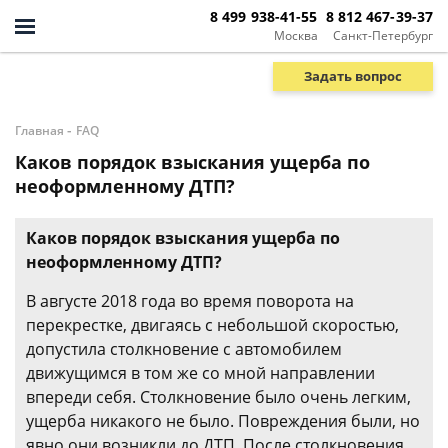
8 499 938-41-55
8 812 467-39-37
Москва
Санкт-Петербург
Задать вопрос
-
Главная
FAQ
Каков порядок взыскания ущерба по
неоформленному ДТП?
Каков порядок взыскания ущерба по
неоформленному ДТП?
В августе 2018 года во время поворота на
перекрестке, двигаясь с небольшой скоростью,
допустила столкновение с автомобилем
движущимся в том же со мной направлении
впереди себя. Столкновение было очень легким,
ущерба никакого не было. Повреждения были, но
явно они возникли до ДТП. После столкновения