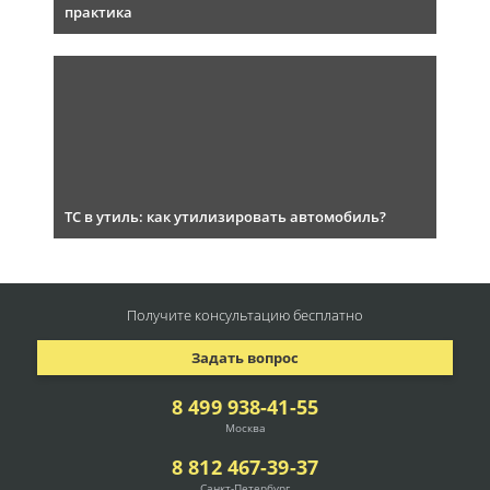
практика
ТС в утиль: как утилизировать автомобиль?
Получите консультацию
бесплатно
Задать вопрос
8 499 938-41-55
Москва
8 812 467-39-37
Санкт-Петербург