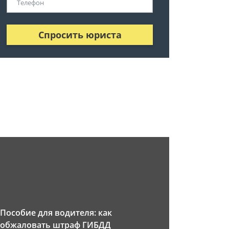
Спросить юриста
Пособие для водителя: как
обжаловать штраф ГИБДД