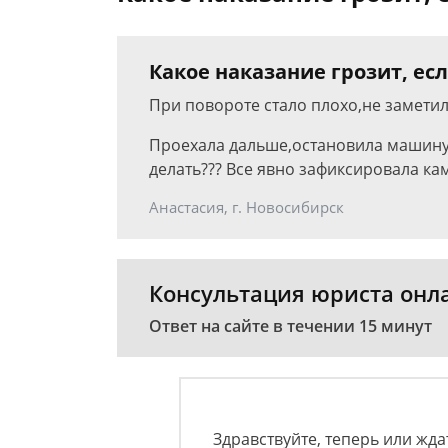
Какое наказание грозит, ес
При повороте стало плохо,не заметил
Проехала дальше,остановила машину,
делать??? Все явно зафиксировала ка
Анастасия, г. Новосибирск
Консультация юриста онл
Ответ на сайте в течении 15 минут
Здравствуйте, теперь или жда