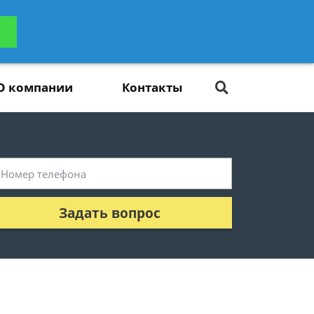
ьтацию
Задать вопрос
платно
О компании
Контакты
Задать вопрос