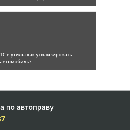
ТС в утиль: как утилизировать
автомобиль?
а по автоправу
37