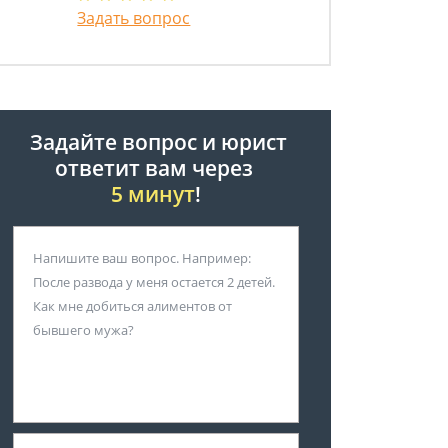
Задать вопрос
Задайте вопрос и юрист
ответит вам через
5 минут
!