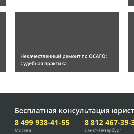
Некачественный ремонт по ОСАГО:
Судебная практика
Бесплатная консультация юрист
8 499 938-41-55
8 812 467-39-
Москва
Санкт-Петербург