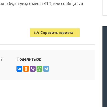
жно будет уезд с места ДТП, или сообщить о
Спросить юриста
й?
Поделиться: