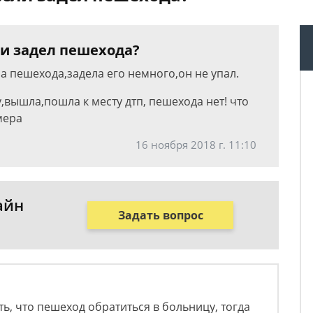
ли задел пешехода?
а пешехода,задела его немного,он не упал.
вышла,пошла к месту дтп, пешехода нет! что
мера
16 ноября 2018 г. 11:10
айн
Задать вопрос
ть, что пешеход обратиться в больницу, тогда