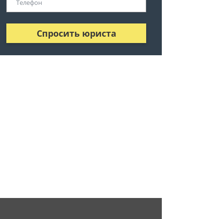
Спросить юриста