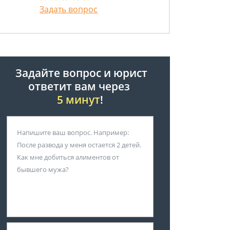
Задать вопрос
Задайте вопрос и юрист
ответит вам через
5 минут
!