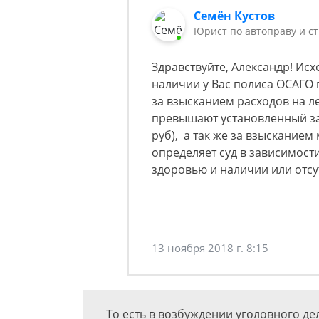
Семён Кустов
Юрист по автоправу и с
Здравствуйте, Александр! Ис
наличии у Вас полиса ОСАГО 
за взысканием расходов на л
превышают установленный за
руб), а так же за взысканием
определяет суд в зависимост
здоровью и наличии или отсу
13 ноября 2018 г. 8:15
То есть в возбуждении уголовного д