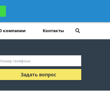
ьтацию
Задать вопрос
платно
О компании
Контакты
Задать вопрос