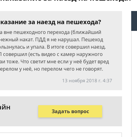
казание за наезд на пешехода?
да вне пешеходного перехода (ближайший
снежный накат. ПДД я не нарушал. Пешеход
льзнулась и упала. В итоге совершил наезд.
 совершил (есть видео с камер наружного
аи тоже. Что светит мне если у неё будет вред
ерелом у неё, но перелом чего не говорят.
13 ноября 2018 г. 4:37
айн
Задать вопрос