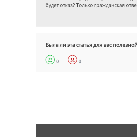
будет отказ? Только гражданская отв
Была ли эта статья для вас полезно
0
0