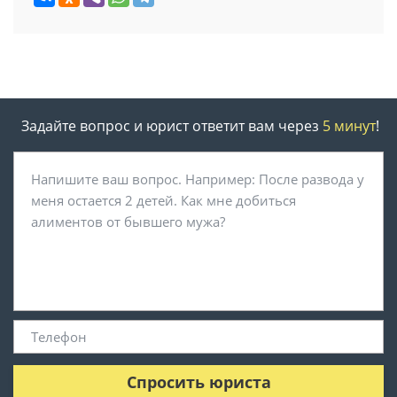
Задайте вопрос и юрист ответит вам через
5 минут
!
Спросить юриста