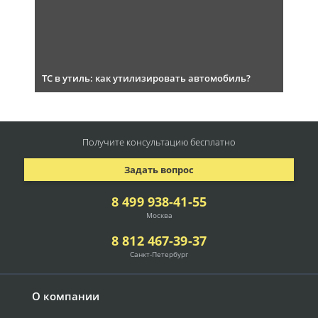
ТС в утиль: как утилизировать автомобиль?
Получите консультацию
бесплатно
Задать вопрос
8 499 938-41-55
Москва
8 812 467-39-37
Санкт-Петербург
О компании