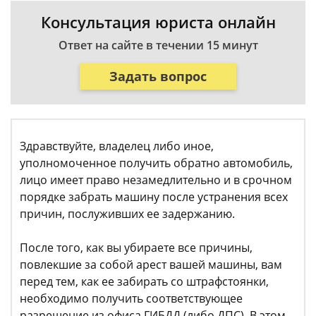
Консультация юриста онлайн
Ответ на сайте в течении 15 минут
Задать вопрос
Здравствуйте, владелец либо иное,
уполномоченное получить обратно автомобиль,
лицо имеет право незамедлительно и в срочном
порядке забрать машину после устранения всех
причин, послуживших ее задержанию.
После того, как вы убираете все причины,
повлекшие за собой арест вашей машины, вам
перед тем, как ее забирать со штрафстоянки,
необходимо получить соответствующее
разрешение из офиса ГИБДД (либо ДПС). В этом