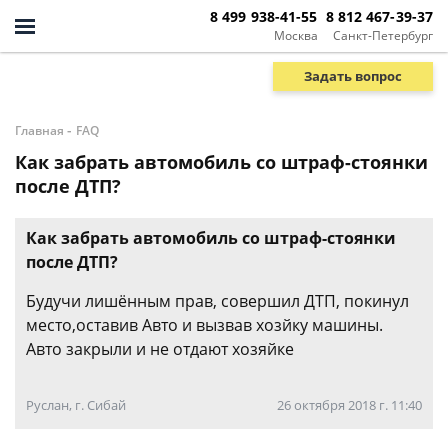
8 499 938-41-55
8 812 467-39-37
Москва
Санкт-Петербург
Задать вопрос
-
Главная
FAQ
Как забрать автомобиль со штраф-стоянки
после ДТП?
Как забрать автомобиль со штраф-стоянки
после ДТП?
Будучи лишённым прав, совершил ДТП, покинул
место,оставив Авто и вызвав хозйку машины.
Авто закрыли и не отдают хозяйке
Руслан, г. Сибай
26 октября 2018 г. 11:40