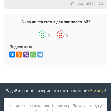
27 января 2019 г. 10:31
Была ли эта статья для вас полезной?
0
0
Поделиться:
Задайте вопрос и юрист ответит вам через
5 минут
!