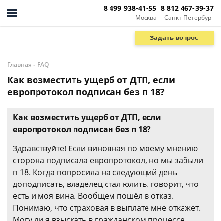
8 499 938-41-55
8 812 467-39-37
Москва
Санкт-Петербург
Задать вопрос
-
Главная
FAQ
Как возместить ущерб от ДТП, если
европротокол подписан без п 18?
Как возместить ущерб от ДТП, если
европротокол подписан без п 18?
Здравствуйте! Если виновная по моему мнению
сторона подписала европротокол, но мы забыли
п 18. Когда попросила на следующий день
доподписать, владелец стал юлить, говорит, что
есть и моя вина. Вообщем пошёл в отказ.
Понимаю, что страховая в выплате мне откажет.
Могу ли я взыскать в гражданском процессе