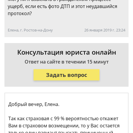
ущерб, если есть фото ДТП и этот неудавшийся
протокол?
Елена, г. Ростов-на-Дону
26 января 2019 г. 23:24
Консультация юриста онлайн
Ответ на сайте в течении 15 минут
Задать вопрос
Добрый вечер, Елена.
Так как страховая с 99 % вероятностью откажет
Вам в страховом возмещении, то у Вас остается
только один вариант взыскать причиненный