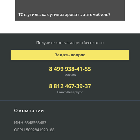
ТС в утиль: как утилизировать автомобиль?
Получите консультацию
бесплатно
Задать вопрос
8 499 938-41-55
Москва
8 812 467-39-37
Санкт-Петербург
О компании
ИНН 6348563483
ОГРН 5092841920188