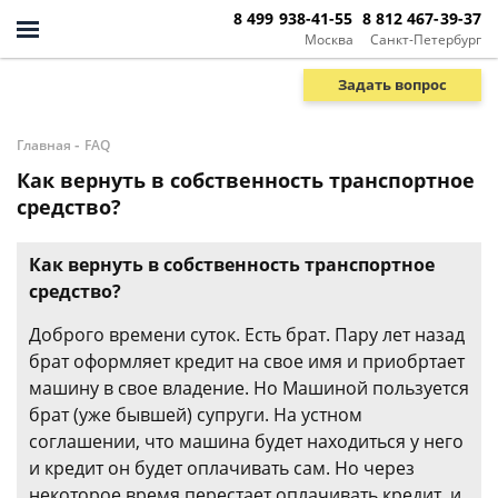
8 499 938-41-55
8 812 467-39-37
Москва
Санкт-Петербург
Задать вопрос
-
Главная
FAQ
Как вернуть в собственность транспортное
средство?
Как вернуть в собственность транспортное
средство?
Доброго времени суток. Есть брат. Пару лет назад
брат оформляет кредит на свое имя и приобртает
машину в свое владение. Но Машиной пользуется
брат (уже бывшей) супруги. На устном
соглашении, что машина будет находиться у него
и кредит он будет оплачивать сам. Но через
некоторое время перестает оплачивать кредит, и