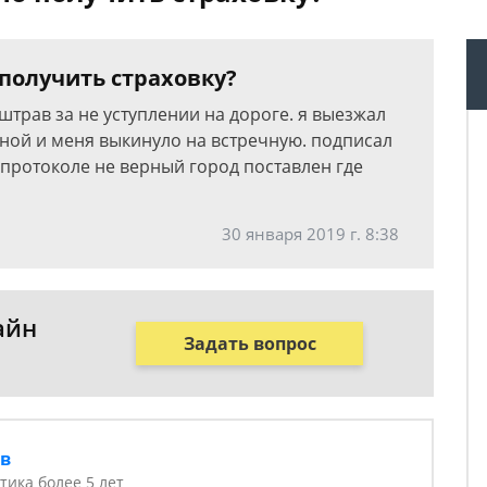
получить страховку?
штрав за не уступлении на дороге. я выезжал
вной и меня выкинуло на встречную. подписал
в протоколе не верный город поставлен где
30 января 2019 г. 8:38
айн
Задать вопрос
ов
тика более 5 лет