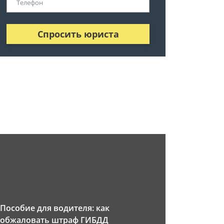
Спросить юриста
Пособие для водителя: как
обжаловать штраф ГИБДД