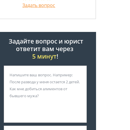
Задать вопрос
Задайте вопрос и юрист
ответит вам через
5 минут
!