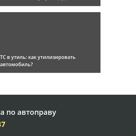
ТС в утиль: как утилизировать
автомобиль?
а по автоправу
37