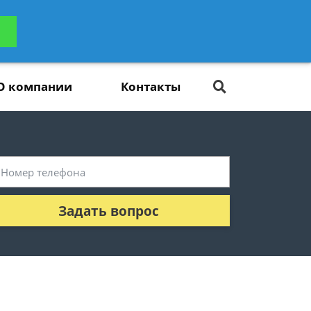
ьтацию
Задать вопрос
платно
О компании
Контакты
Задать вопрос