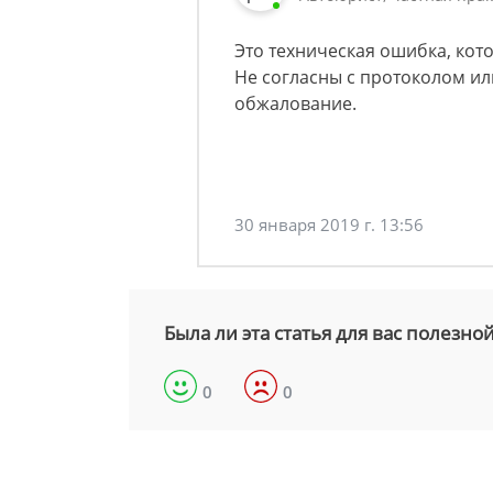
Это техническая ошибка, кот
Не согласны с протоколом или
обжалование.
30 января 2019 г. 13:56
Была ли эта статья для вас полезно
0
0