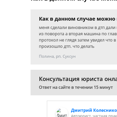
Как в данном случае можно 
меня сделали виновником в дтп дали 
из поворота а вторая машина по гла
протокол не глядя затем увидел что 
произошло дтп. что делать
Полина, рп. Суксун
Консультация юриста онл
Ответ на сайте в течении 15 минут
Дмитрий Колесник
Автоюрист, частная прак