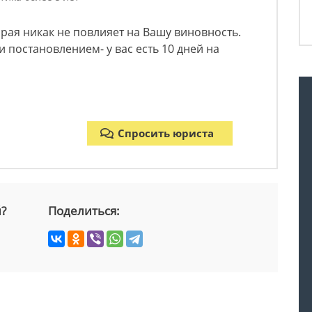
орая никак не повлияет на Вашу виновность.
 постановлением- у вас есть 10 дней на
Спросить юриста
й?
Поделиться: