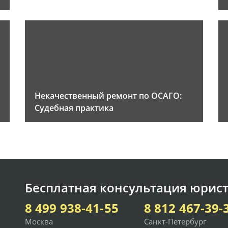
Некачественный ремонт по ОСАГО:
Судебная практика
Бесплатная консультация юрист
8 499 938-41-55
8 812 467-39-
Москва
Санкт-Петербург