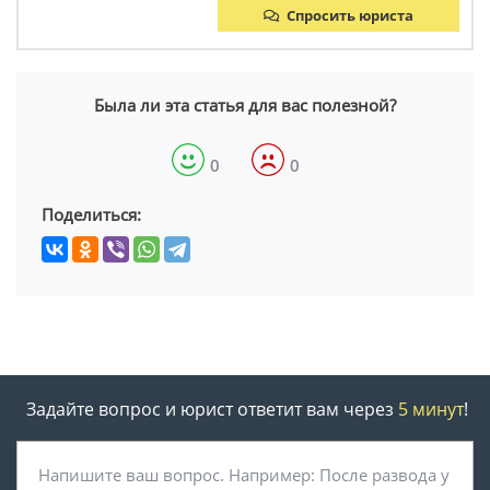
Спросить юриста
Была ли эта статья для вас полезной?
0
0
Поделиться:
Задайте вопрос и юрист ответит вам через
5 минут
!