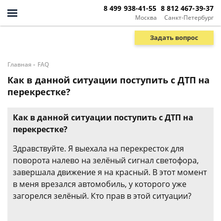
8 499 938-41-55
8 812 467-39-37
Москва
Санкт-Петербург
Задать вопрос
-
Главная
FAQ
Как в данной ситуации поступить с ДТП на
перекрестке?
Как в данной ситуации поступить с ДТП на
перекрестке?
Здравствуйте. Я выехала на перекресток для
поворота налево на зелёный сигнал светофора,
завершала движение я на красный. В этот момент
в меня врезался автомобиль, у которого уже
загорелся зелёный. Кто прав в этой ситуации?