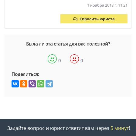
1 ноября 2018 г. 11:21
Спросить юриста
Была ли эта статья для вас полезной?
0
0
Поделиться:
Задайте вопрос и юрист ответит вам через
5 минут
!