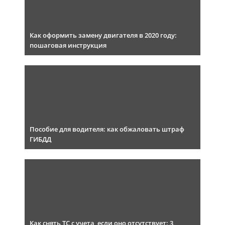
Как оформить замену двигателя в 2020 году:
пошаговая инструкция
Пособие для водителя: как обжаловать штраф
ГИБДД
Как снять ТС с учета, если оно отсутствует: 3