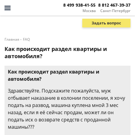
8 499 938-41-55
8 812 467-39-37
Москва
Санкт-Петербург
Задать вопрос
-
Главная
FAQ
Как происходит раздел квартиры и
автомобиля?
Как происходит раздел квартиры и
автомобиля?
Здравствуйте. Подскажите пожалуйста, муж
отбывает наказание в колонии поселении, я хочу
подать на развод, машина куплена мной 3 мес
назад, если я её сейчас продам, может ли он
подать иск о возврате средств с проданной
машины???