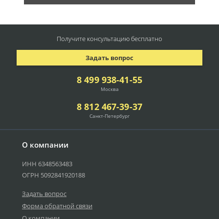
Получите консультацию
бесплатно
Задать вопрос
8 499 938-41-55
Москва
8 812 467-39-37
Санкт-Петербург
О компании
ИНН 6348563483
ОГРН 5092841920188
Задать вопрос
Форма обратной связи
О компании