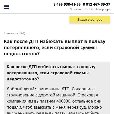
8 499 938-41-55
8 812 467-39-37
Москва
Санкт-Петербург
Задать вопрос
-
Главная
FAQ
Как после ДТП избежать выплат в пользу
потерпевшего, если страховой суммы
недостаточно?
Как после ДТП избежать выплат в пользу
потерпевшего, если страховой суммы
недостаточно?
Добрый день! я виновница ДТП. Совершила
столкновение с дорогой машиной. Страховая
компания им выплатила 400000. остальное они
подали, чтоб взыскать с меня через суд. Можно
ли уменьшить сумму выплаты или может быть