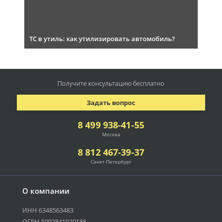
ТС в утиль: как утилизировать автомобиль?
Получите консультацию
бесплатно
Задать вопрос
8 499 938-41-55
Москва
8 812 467-39-37
Санкт-Петербург
О компании
ИНН 6348563483
ОГРН 5092841920188