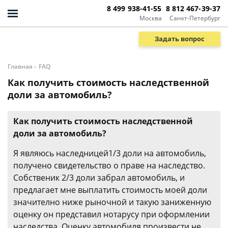
8 499 938-41-55
8 812 467-39-37
Москва
Санкт-Петербург
Задать вопрос
-
Главная
FAQ
Как получить стоимость наследственной
доли за автомобиль?
Как получить стоимость наследственной
доли за автомобиль?
Я являюсь наследницей1/3 доли на автомобиль,
получено свидетельство о праве на наследство.
Собственик 2/3 доли забрал автомобиль, и
предлагает мне выплатить стоимость моей доли
значително ниже рыночной и такую заниженную
оценку он представил нотарусу при оформлении
наследства. Оценку автомобиля произвести не