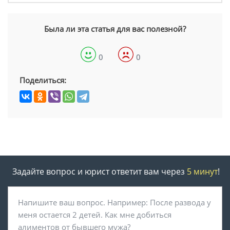
Была ли эта статья для вас полезной?
0
0
Поделиться:
Задайте вопрос и юрист ответит вам через
5 минут
!