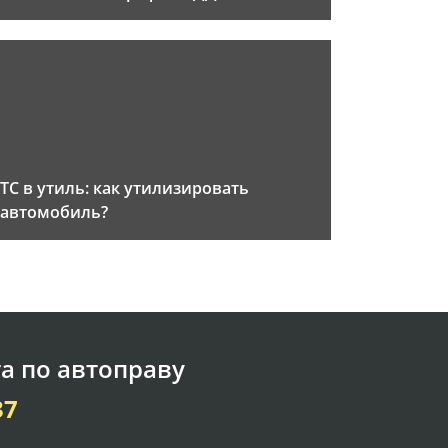
ТС в утиль: как утилизировать
автомобиль?
а по автоправу
37