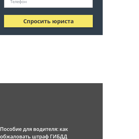
Спросить юриста
Пособие для водителя: как
обжаловать штраф ГИБДД