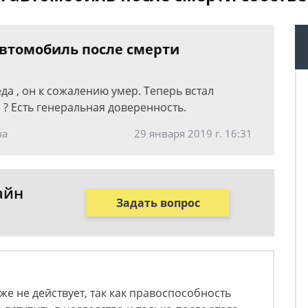
автомобиль после смерти
а , он к сожалению умер. Теперь встал
 ? Есть генеральная доверенность.
ва
29 января 2019 г. 16:31
айн
Задать вопрос
же не действует, так как правоспособность