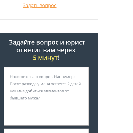
Задать вопрос
Задайте вопрос и юрист
ответит вам через
5 минут
!