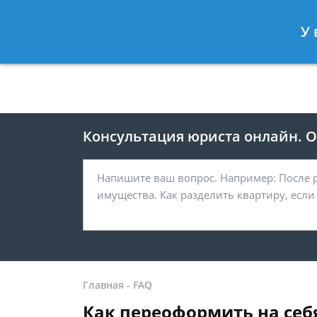
Москва
Санкт-Петербург
У 
8 499 938-41-55
8 812 467-39-
Консультация юриста онлайн. От
Главная
-
FAQ
Как переоформить на себ