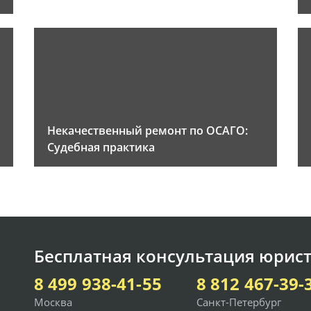
Некачественный ремонт по ОСАГО:
Судебная практика
Бесплатная консультация юрист
8 499 938-41-55
8 812 467-39-
Москва
Санкт-Петербург