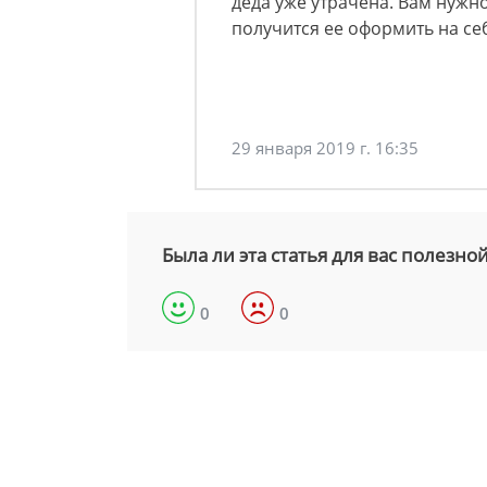
деда уже утрачена. Вам нужно
получится ее оформить на се
29 января 2019 г. 16:35
Была ли эта статья для вас полезно
0
0