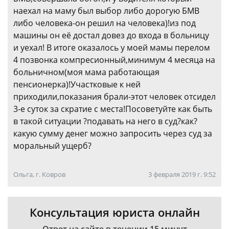
наехал на маму был выбор либо дорогую БМВ
либо человека-он решил на человека)!из под
машины он её достал довез до входа в больницу
и уехал! В итоге оказалось у моей мамы перелом
4 позвонка компресионный,минимум 4 месяца на
больничном(моя мама работающая
пенсионерка)!Участковые к ней
приходили,показания брали-этот человек отсидел
3-е суток за скратие с места!Посоветуйте как быть
в такой ситуации ?подавать на него в суд?как?
какую сумму денег можно запросить через суд за
моральный ущерб?
Ольга, г. Ковров
3 февраля 2019 г. 9:52
Консультация юриста онлайн