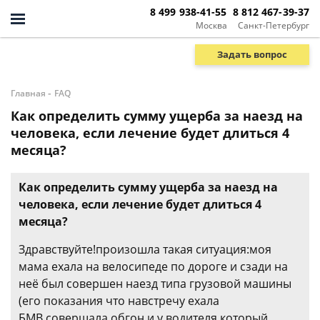
8 499 938-41-55
8 812 467-39-37
Москва
Санкт-Петербург
Задать вопрос
-
Главная
FAQ
Как определить сумму ущерба за наезд на
человека, если лечение будет длиться 4
месяца?
Как определить сумму ущерба за наезд на
человека, если лечение будет длиться 4
месяца?
Здравствуйте!произошла такая ситуация:моя
мама ехала на велосипеде по дороге и сзади на
неё был совершен наезд типа грузовой машины
(его показания что навстречу ехала
БМВ,совершала обгон,и у водителя который