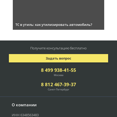
ТС в утиль: как утилизировать автомобиль?
Получите консультацию
бесплатно
Задать вопрос
8 499 938-41-55
Москва
8 812 467-39-37
Санкт-Петербург
О компании
ИНН 6348563483