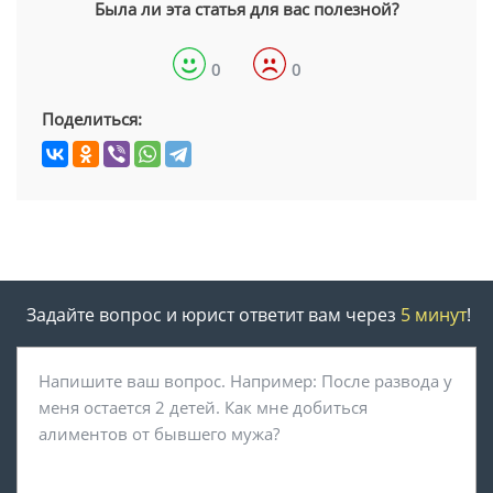
Была ли эта статья для вас полезной?
0
0
Поделиться:
Задайте вопрос и юрист ответит вам через
5 минут
!