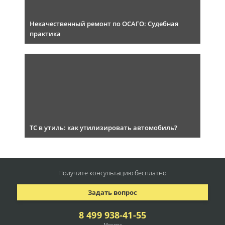
Некачественный ремонт по ОСАГО: Судебная
практика
ТС в утиль: как утилизировать автомобиль?
Получите консультацию
бесплатно
Задать вопрос
8 499 938-41-55
Москва