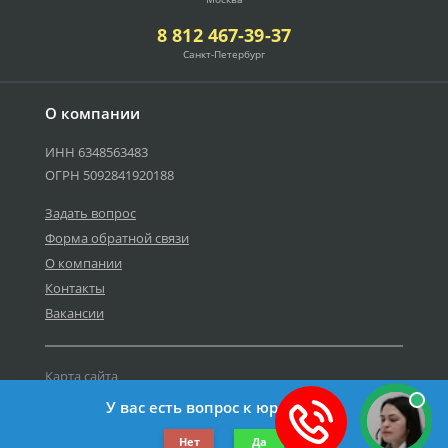
8 812 467-39-37
Санкт-Петербург
О компании
ИНН 6348563483
ОГРН 5092841920188
Задать вопрос
Форма обратной связи
О компании
Контакты
Вакансии
Карта сайта
Политика персональных данных
У вас есть вопрос к юристу?
©2019-2026 Все права защищены.
Нет
Да