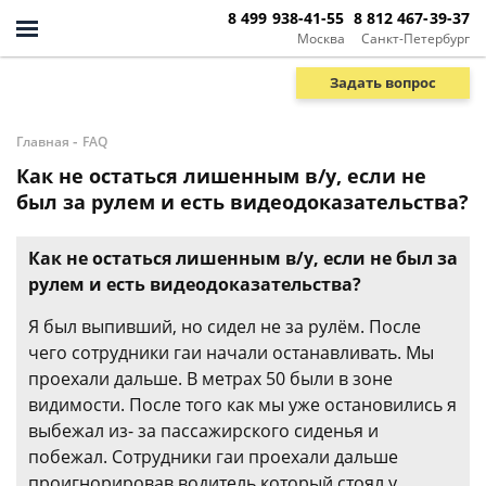
8 499 938-41-55
8 812 467-39-37
Москва
Санкт-Петербург
Задать вопрос
-
Главная
FAQ
Как не остаться лишенным в/у, если не
был за рулем и есть видеодоказательства?
Как не остаться лишенным в/у, если не был за
рулем и есть видеодоказательства?
Я был выпивший, но сидел не за рулём. После
чего сотрудники гаи начали останавливать. Мы
проехали дальше. В метрах 50 были в зоне
видимости. После того как мы уже остановились я
выбежал из- за пассажирского сиденья и
побежал. Сотрудники гаи проехали дальше
проигнорировав водитель который стоял у