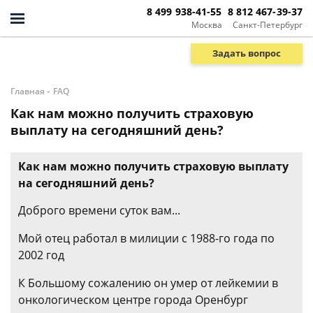
8 499 938-41-55
8 812 467-39-37
Москва
Санкт-Петербург
Задать вопрос
-
Главная
FAQ
Как нам можно получить страховую
выплату на сегодняшний день?
Как нам можно получить страховую выплату
на сегодняшний день?
Доброго времени суток вам...
Мой отец работал в милиции с 1988-го года по
2002 год
К Большому сожалению он умер от лейкемии в
онкологическом центре города Оренбург