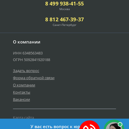
8 499 938-41-55
Москва
8 812 467-39-37
Санкт-Петербург
О компании
ИНН 6348563483
ОГРН 5092841920188
Задать вопрос
Форма обратной связи
О компании
Контакты
Вакансии
Карта сайта
Политика персональных данных
У вас есть вопрос к юристу?