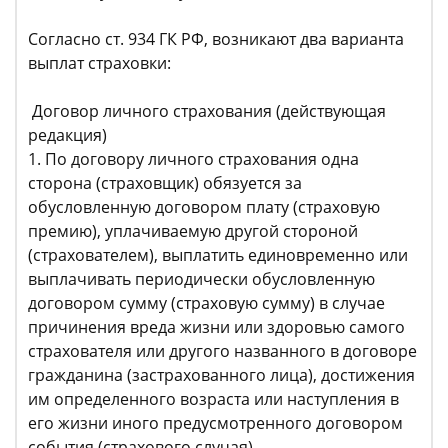
Согласно ст. 934 ГК РФ, возникают два варианта
выплат страховки:
Договор личного страхования (действующая
редакция)
1. По договору личного страхования одна
сторона (страховщик) обязуется за
обусловленную договором плату (страховую
премию), уплачиваемую другой стороной
(страхователем), выплатить единовременно или
выплачивать периодически обусловленную
договором сумму (страховую сумму) в случае
причинения вреда жизни или здоровью самого
страхователя или другого названного в договоре
гражданина (застрахованного лица), достижения
им определенного возраста или наступления в
его жизни иного предусмотренного договором
события (страхового случая).