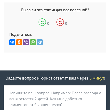
Была ли эта статья для вас полезной?
0
0
Поделиться:
Задайте вопрос и юрист ответит вам через
5 минут
!