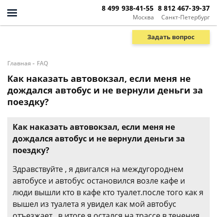
8 499 938-41-55
8 812 467-39-37
Москва
Санкт-Петербург
Задать вопрос
-
Главная
FAQ
Как наказать автовокзал, если меня не
дождался автобус и не вернули деньги за
поездку?
Как наказать автовокзал, если меня не
дождался автобус и не вернули деньги за
поездку?
Здравствуйте , я двигался на междугороднем
автобусе и автобус остановился возле кафе и
люди вышли кто в кафе кто туалет.после того как я
вышел из туалета я увидел как мой автобус
отъезжает , в итоге я остался на трассе.в течения