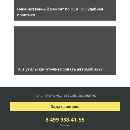
Некачественный ремонт по ОСАГО: Судебная
практика
ТС в утиль: как утилизировать автомобиль?
Получите консультацию
бесплатно
Задать вопрос
8 499 938-41-55
Москва