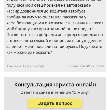
получаса мой отец приехал на автовокзал и
кассир дозвонился до водителя автобуса
сообщила ему что он ставил пассажира у
кафе.Возвращаться он отказался , сказал выложит
мой багаж у кассира а за мной он не поедет !
После того как я добрался до города я приехал на
автовокзал за сумкой и попросил вернуть деньги
за билет. меня послали на три буквы. Подскажите
как можно их наказать?
Алексей, г. Екатеринбург
9 февраля 2019 г. 19:58
Консультация юриста онлайн
Ответ на сайте в течении 15 минут
Задать вопрос