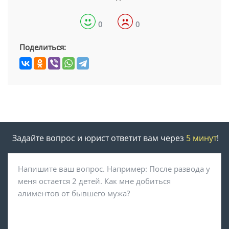
0
0
Поделиться:
Задайте вопрос и юрист ответит вам через
5 минут
!