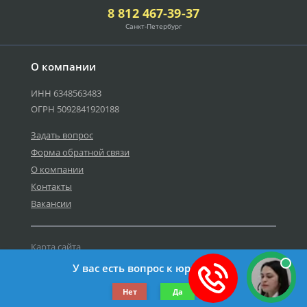
8 812 467-39-37
Санкт-Петербург
О компании
ИНН 6348563483
ОГРН 5092841920188
Задать вопрос
Форма обратной связи
О компании
Контакты
Вакансии
Карта сайта
Политика персональных данных
У вас есть вопрос к юристу?
©2019-2026 Все права защищены.
Нет
Да