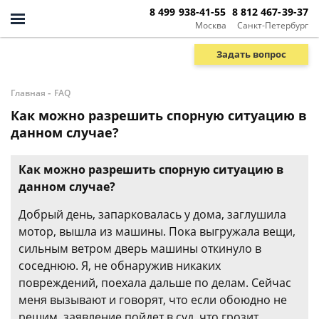
8 499 938-41-55
8 812 467-39-37
Москва
Санкт-Петербург
Задать вопрос
-
Главная
FAQ
Как можно разрешить спорную ситуацию в
данном случае?
Как можно разрешить спорную ситуацию в
данном случае?
Добрый день, запарковалась у дома, заглушила
мотор, вышла из машины. Пока выгружала вещи,
сильным ветром дверь машины откинуло в
соседнюю. Я, не обнаружив никаких
повреждений, поехала дальше по делам. Сейчас
меня вызывают и говорят, что если обоюдно не
решим, заявление пойдет в суд, что грозит