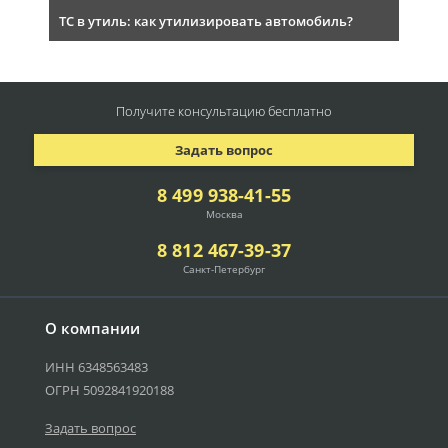
ТС в утиль: как утилизировать автомобиль?
Получите консультацию
бесплатно
Задать вопрос
8 499 938-41-55
Москва
8 812 467-39-37
Санкт-Петербург
О компании
ИНН 6348563483
ОГРН 5092841920188
Задать вопрос