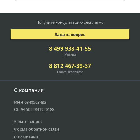
Получите консультацию
бесплатно
Задать вопрос
8 499 938-41-55
Москва
8 812 467-39-37
Санкт-Петербург
О компании
ИНН 6348563483
ОГРН 5092841920188
Задать вопрос
Форма обратной связи
О компании