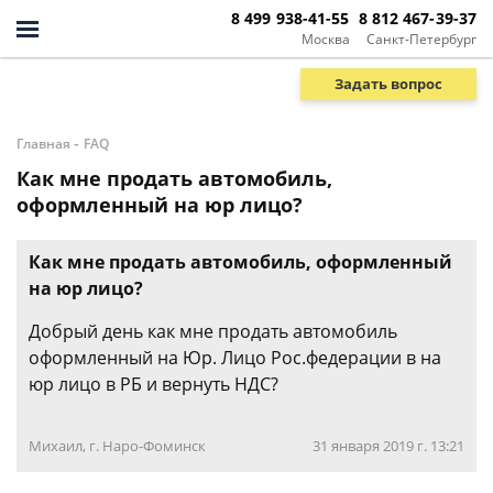
8 499 938-41-55
8 812 467-39-37
Москва
Санкт-Петербург
Задать вопрос
-
Главная
FAQ
Как мне продать автомобиль,
оформленный на юр лицо?
Как мне продать автомобиль, оформленный
на юр лицо?
Добрый день как мне продать автомобиль
оформленный на Юр. Лицо Рос.федерации в на
юр лицо в РБ и вернуть НДС?
Михаил, г. Наро-Фоминск
31 января 2019 г. 13:21