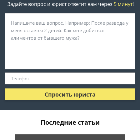
Задайте вопрос и юрист ответит вам через
5 минут
!
Спросить юриста
Последние статьи