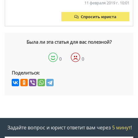
11 февраля 2019 г. 10:01
Спросить юриста
Была ли эта статья для вас полезной?
0
0
Поделиться:
Задайте вопрос и юрист ответит вам через
5 минут
!