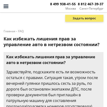
8 499 938-41-55
8 812 467-39-37
Москва
Санкт-Петербург
Задать вопрос
-
Главная
FAQ
Как избежать лишения прав за
управление авто в нетрезвом состоянии?
Как избежать лишения прав за управление
авто в нетрезвом состоянии?
Здравствуйте, подскажите есть ли возможность
остаться с правами. Ситуация такая, утром после
вечерней гулянки пришлось сесть за руль, по
дороге был остановлен экипажем ДПС, после
проверки документов был приглашён в
патрульную машину для составления
протокола(подсветка номеров отсутствовала),