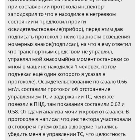
при составлении протокола инспектор
заподозрил то что я находился в нетрезвом
состоянии и предложил пройти
освидетельствование(прибор), перед этим дав
подписать протокол о неисправности освещения
номерных знаков(подписал), на что я ему ответил
что транспортным средством не управлял,
управлял мой знакомый(на момент остановки со
мной в машине находился 1 человек, потом
подъехал ещё один которого я указал в
протоколе). Освидетельствование показало 0.66
мг/л, составили протокол об отстранение
управлением ТС и задержании ТС, меня же
повезли в ПНД, там показания составили 0.62 и
0.58. От сдачи анализа мочи и крови отказался. В
протоколе я написал что инспектора участвовали
в сговоре и путём входа в доверие пытались
убедить меня в управлении ТС, что целостность