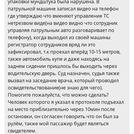
упаковки мундштука была нарушена. В
патрульной машине записал видео на телефон
где утверждаю что вменяют управление ТС
нетрезвом виде(на видео видно что сотрудник
управляя патрульным авто разговаривает по
телефону), когда выходил из своей машины
регистратор сотрудников вряд ли это
зафиксировал, т.к проехал вперёд 10-15 метров,
также автомобиль купе и даже находясь на
заднем сидении пришлось бы выходить через
водительскую дверь. Суд назначен, судья также
вызвал на заседание врача, который проводил
освидетельствование(не знаю для чего).
Помогите пожалуйста, что можно сделать?
Человек которого я указал в протоколе подъехал
на место приблизительно через 10мин после
остановки, он согласен говорить что он был за
рулём, также мой пассажир будет являться
свидетелем.