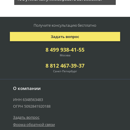
Получите консультацию
бесплатно
Задать вопрос
8 499 938-41-55
Москва
8 812 467-39-37
Санкт-Петербург
О компании
ИНН 6348563483
ОГРН 5092841920188
Задать вопрос
Форма обратной связи