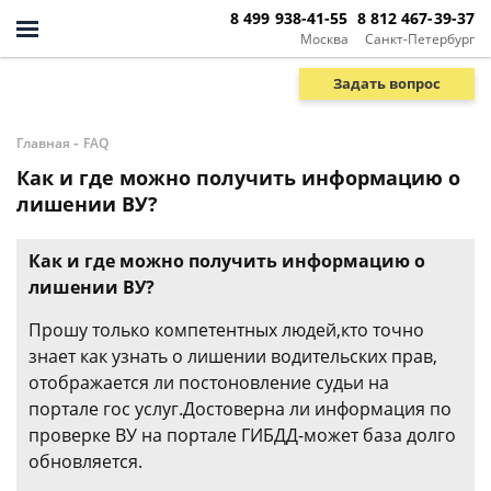
8 499 938-41-55
8 812 467-39-37
Москва
Санкт-Петербург
Задать вопрос
-
Главная
FAQ
Как и где можно получить информацию о
лишении ВУ?
Как и где можно получить информацию о
лишении ВУ?
Прошу только компетентных людей,кто точно
знает как узнать о лишении водительских прав,
отображается ли постоновление судьи на
портале гос услуг.Достоверна ли информация по
проверке ВУ на портале ГИБДД-может база долго
обновляется.