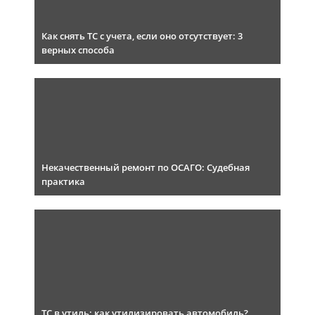
Как снять ТС с учета, если оно отсутствует: 3
верных способа
Некачественный ремонт по ОСАГО: Судебная
практика
ТС в утиль: как утилизировать автомобиль?