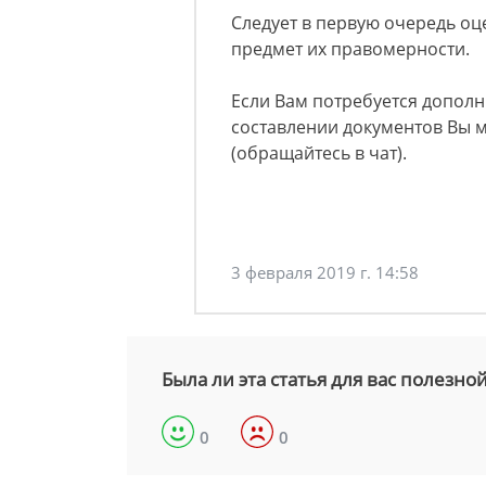
Следует в первую очередь оц
предмет их правомерности.
Если Вам потребуется допол
составлении документов Вы 
(обращайтесь в чат).
3 февраля 2019 г. 14:58
Была ли эта статья для вас полезно
0
0