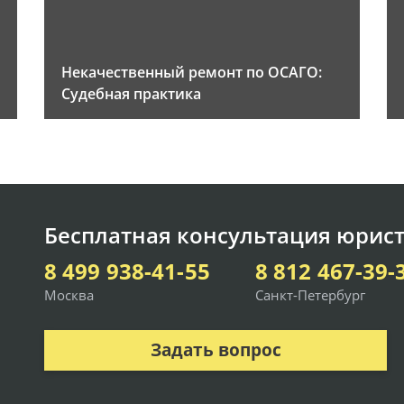
Некачественный ремонт по ОСАГО:
Судебная практика
Бесплатная консультация юрист
8 499 938-41-55
8 812 467-39-
Москва
Санкт-Петербург
Задать вопрос