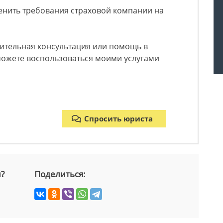
енить требования страховой компании на
нительная консультация или помощь в
можете воспользоваться моими услугами
Спросить юриста
й?
Поделиться: