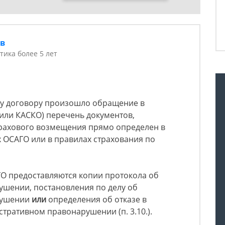
ов
тика более 5 лет
ому договору произошло обращение в
или КАСКО) перечень документов,
рахового возмещения прямо определен в
 ОСАГО или в правилах страхования по
О предоставляются копии протокола об
шении, постановления по делу об
рушении
или
определения об отказе в
тративном правонарушении (п. 3.10.).