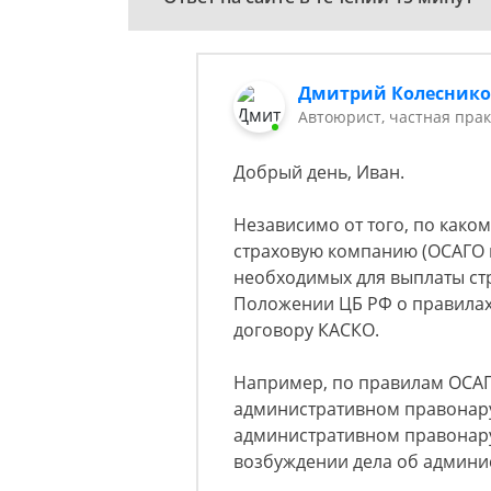
Дмитрий Колесник
Автоюрист, частная прак
Добрый день, Иван.
Независимо от того, по как
страховую компанию (ОСАГО 
необходимых для выплаты ст
Положении ЦБ РФ о правилах
договору КАСКО.
Например, по правилам ОСАГ
административном правонару
административном правона
возбуждении дела об админис