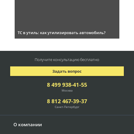
ТС в утиль: как утилизировать автомобиль?
Получите консультацию
бесплатно
Задать вопрос
8 499 938-41-55
Москва
8 812 467-39-37
Санкт-Петербург
О компании