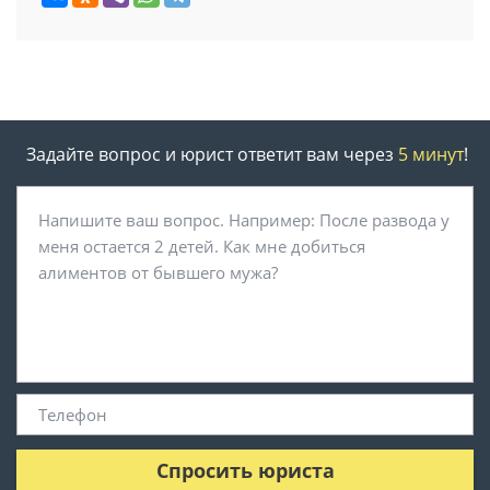
Задайте вопрос и юрист ответит вам через
5 минут
!
Спросить юриста