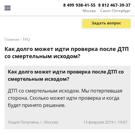
8 499 938-41-55
8 812 467-39-37
Москва
Санкт-Петербург
Задать вопрос
-
Главная
FAQ
Как долго может идти проверка после ДТП
со смертельным исходом?
Как долго может идти проверка после ДТП со
смертельным исходом?
ДТП со смертельным исходом. Мы потерпевшая
сторона. Сколько может идти проверка и когда
будет принято решение.
Лидия Петровна, г. Москва
13 февраля 2019 г. 19:07