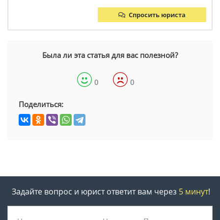
Спросить юриста
Была ли эта статья для вас полезной?
0
0
Поделиться:
Задайте вопрос и юрист ответит вам через
5 минут
!