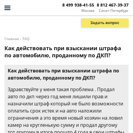
8 499 938-41-55
8 812 467-39-37
Москва
Санкт-Петербург
Задать вопрос
-
Главная
FAQ
Как действовать при взыскании штрафа
по автомобилю, проданному по ДКП?
Как действовать при взыскании штрафа по
автомобилю, проданному по ДКП?
Здравствуйте у меня такая проблема . Продал
авто по дкп через год меня лишили прав и
назначили штраф который не было возможности
оплатить срок истек и на авто наложили
ограничения а это время новый хозяин на ловил
камер на кругленькую сумму и продал другому
тот другому в итоге прошло 4 года я свои штрафы