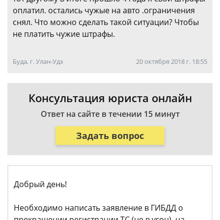
оплатил. остались чужые на авто .ограничения
снял. Что можно сделать такой ситуации? Чтобы
не платить чужие штрафы.
Буда, г. Улан-Удэ
20 октября 2018 г. 18:55
Консультация юриста онлайн
Ответ на сайте в течении 15 минут
Задать вопрос
Добрый день!
Необходимо написать заявление в ГИБДД о
прекращении регистрации ТС (не в угон), на