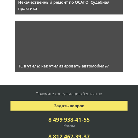
Некачественный ремонт по ОСАГО: Судебная
практика
ТС в утиль: как утилизировать автомобиль?
Получите консультацию
бесплатно
Задать вопрос
8 499 938-41-55
Москва
8 812 467-39-37