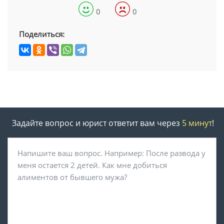
0
0
Поделиться:
Задайте вопрос и юрист ответит вам через
5 минут
!