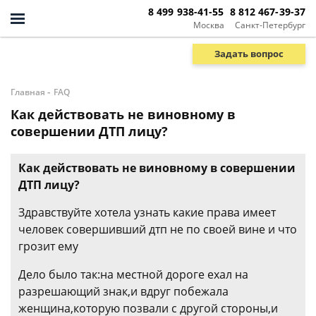
8 499 938-41-55
8 812 467-39-37
Москва
Санкт-Петербург
Задать вопрос
-
Главная
FAQ
Как действовать не виновному в
совершении ДТП лицу?
Как действовать не виновному в совершении
ДТП лицу?
Здравствуйте хотела узнать какие права имеет
человек совершивший дтп не по своей вине и что
грозит ему
Дело было так:на местной дороге ехал на
разрешающий знак,и вдруг побежала
женщина,которую позвали с другой стороны,и