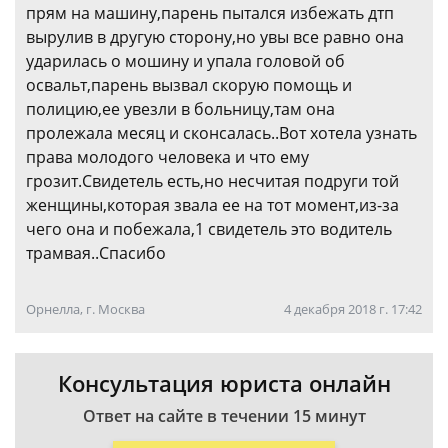
прям на машину,парень пытался избежать дтп
вырулив в другую сторону,но увы все равно она
ударилась о мошину и упала головой об
освальт,парень вызвал скорую помощь и
полицию,ее увезли в больницу,там она
пролежала месяц и сконсалась..Вот хотела узнать
права молодого человека и что ему
грозит.Свидетель есть,но несчитая подруги той
женщины,которая звала ее на тот момент,из-за
чего она и побежала,1 свидетель это водитель
трамвая..Спасибо
Орнелла, г. Москва
4 декабря 2018 г. 17:42
Консультация юриста онлайн
Ответ на сайте в течении 15 минут