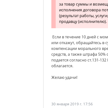
за товар суммы и возмещ
исполнения договора пот
(результат работы, услуги
продавцу (исполнителю).
Если в течение 10 дней с мо
или откажут, обращайтесь в с
компенсации морального вред
средств, а также штрафа 50% о
подается согласно ст.131-13
облагается.
Желаю удачи!
30 января 2019 г. 17:56