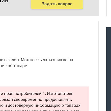
айн
Задать вопрос
 в салон. Можно ссылаться также на
ие об товаре.
те прав потребителей 1. Изготовитель
 обязан своевременно предоставлять
ю и достоверную информацию о товарах