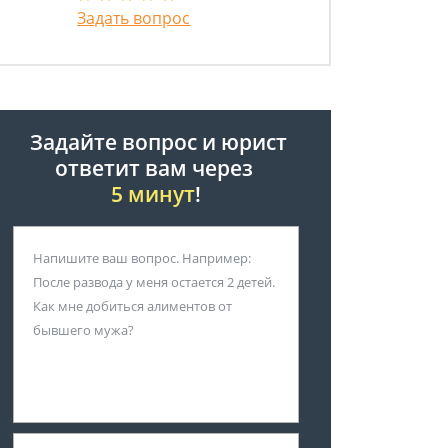
Задать вопрос
Задайте вопрос и юрист
ответит вам через
5 минут
!