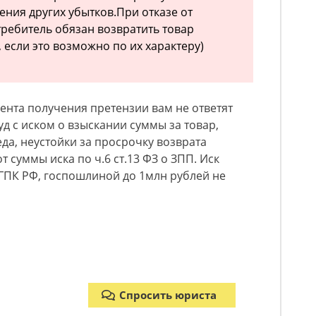
ения других убытков.При отказе от
ребитель обязан возвратить товар
, если это возможно по их характеру)
мента получения претензии вам не ответят
уд с иском о взыскании суммы за товар,
а, неустойки за просрочку возврата
т суммы иска по ч.6 ст.13 ФЗ о ЗПП. Иск
2 ГПК РФ, госпошлиной до 1млн рублей не
Спросить юриста