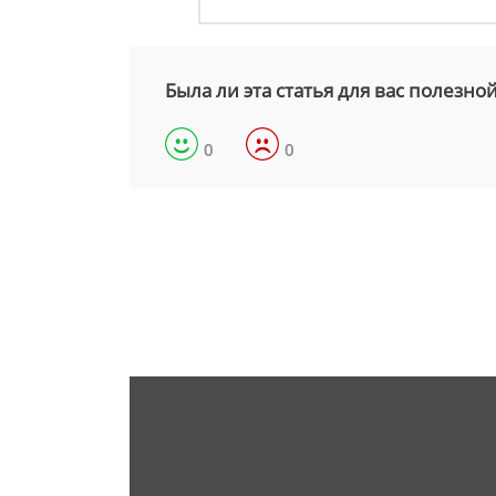
Была ли эта статья для вас полезно
0
0