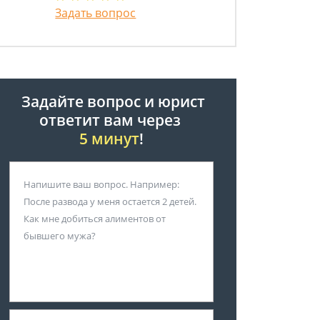
Задать вопрос
Задайте вопрос и юрист
ответит вам через
5 минут
!