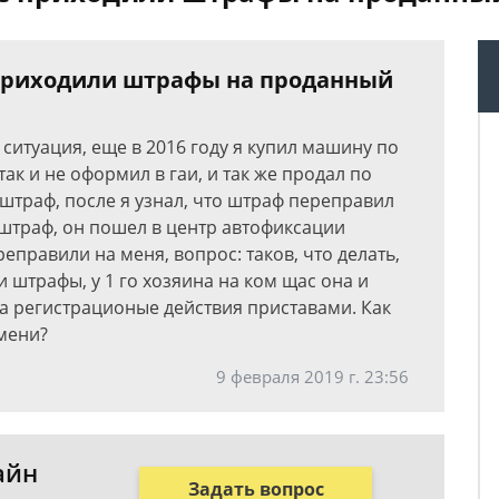
 приходили штрафы на проданный
 ситуация, еще в 2016 году я купил машину по
ак и не оформил в гаи, и так же продал по
штраф, после я узнал, что штраф переправил
 штраф, он пошел в центр автофиксации
еправили на меня, вопрос: таков, что делать,
штрафы, у 1 го хозяина на ком щас она и
на регистрационые действия приставами. Как
мени?
9 февраля 2019 г. 23:56
айн
Задать вопрос