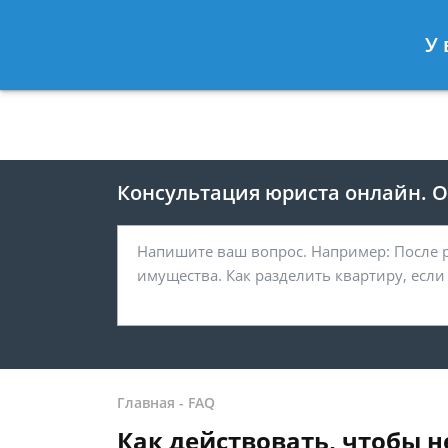
Москва
Санкт-Петербург
У 
8 499 938-41-55
8 812 467-39-
Консультация юриста онлайн. От
Главная
-
FAQ
Как действовать, чтобы 