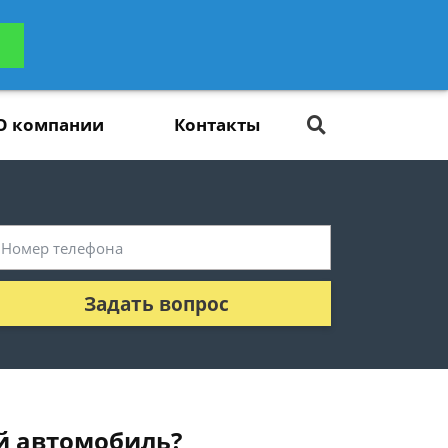
ьтацию
Задать вопрос
платно
О компании
Контакты
Задать вопрос
й автомобиль?