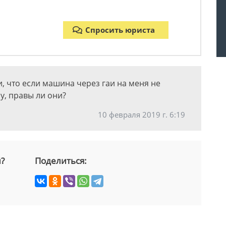
Спросить юриста
, что если машина через гаи на меня не
у, правы ли они?
10 февраля 2019 г. 6:19
й?
Поделиться: