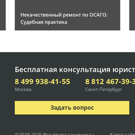
Некачественный ремонт по ОСАГО:
Судебная практика
Бесплатная консультация юрист
8 499 938-41-55
8 812 467-39-
Москва
Санкт-Петербург
Задать вопрос
©2019-2026 Все права защищены.
Карта сай