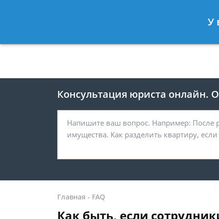
Москва
Санкт-Петербург
У 
8 499 938-41-55
8 812 467-39-
Консультация юриста онлайн. От
Главная
-
FAQ
Как быть, если сотрудник