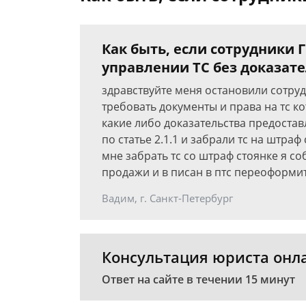
Как быть, если сотрудники
управлении ТС без доказате
здравствуйте меня остановили сотру
требовать документы и права на тс к
какие либо доказательства предоста
по статье 2.1.1 и забрали тс на штраф
мне забрать тс со штраф стоянке я с
продажи и в писан в птс переоформи
Вадим, г. Санкт-Петербург
Консультация юриста онл
Ответ на сайте в течении 15 минут