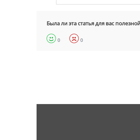
Была ли эта статья для вас полезно
0
0