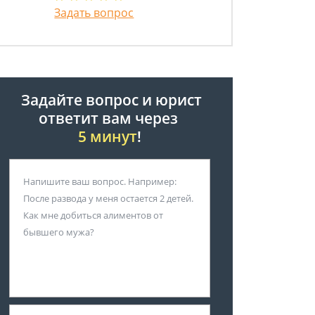
Задать вопрос
Задайте вопрос и юрист
ответит вам через
5 минут
!