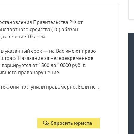
Постановления Правительства РФ от
анспортного средства (ТС) обязан
 в течение 10 дней.
 в указанный срок — на Вас имеют право
штраф. Наказание за несвоевременное
арьируется от 1500 до 10000 руб. в
шившего правонарушение.
стек, они поступили правомерно. Если нет,
Спросить юриста