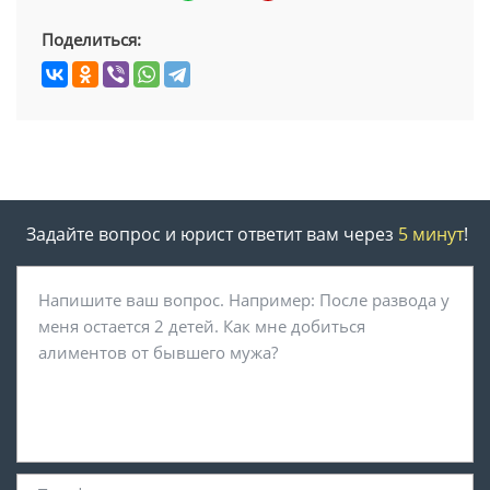
Поделиться:
Задайте вопрос и юрист ответит вам через
5 минут
!