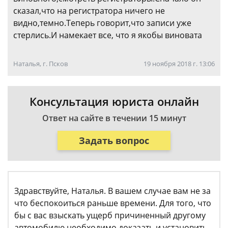
сказал,что на регистратора ничего не
видно,темно.Теперь говорит,что записи уже
стерлись.И намекает все, что я якобы виновата
Наталья, г. Псков
19 ноября 2018 г. 13:06
Консультация юриста онлайн
Ответ на сайте в течении 15 минут
Задать вопрос
Здравствуйте, Наталья. В вашем случае вам не за
что беспокоиться раньше времени. Для того, что
бы с вас взыскать ущерб причиненный другому
автомобилю необходимо доказать и установить