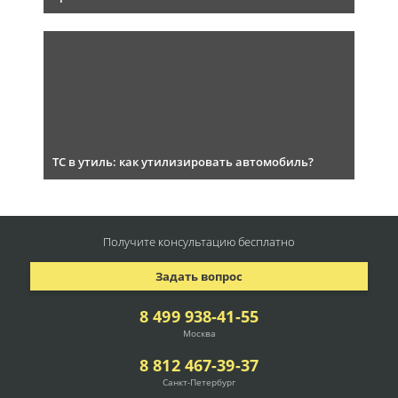
ТС в утиль: как утилизировать автомобиль?
Получите консультацию
бесплатно
Задать вопрос
8 499 938-41-55
Москва
8 812 467-39-37
Санкт-Петербург