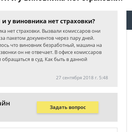
П и у виновника нет страховки?
ика нет страховки. Вызвали комиссаров они
 за пакетом документов через пару дней.
илось что виновник безработный, машина на
а звонки он не отвечает. В офисе комиссаров
и обращаться в суд. Как быть в данной
27 сентября 2018 г. 5:48
айн
Задать вопрос