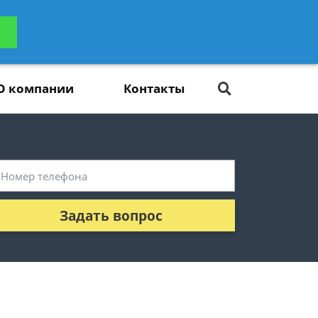
ьтацию
Задать вопрос
платно
О компании
Контакты
Задать вопрос