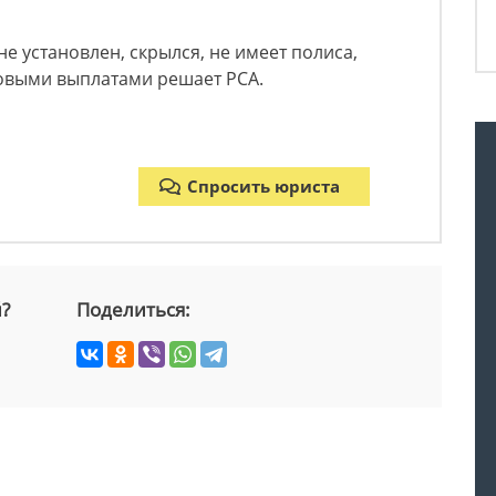
е установлен, скрылся, не имеет полиса,
ховыми выплатами решает РСА.
Спросить юриста
й?
Поделиться: