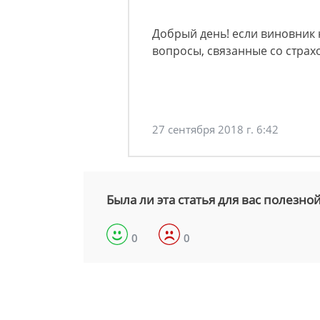
Добрый день! если виновник н
вопросы, связанные со стра
27 сентября 2018 г. 6:42
Была ли эта статья для вас полезно
0
0