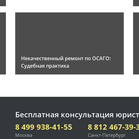
Некачественный ремонт по ОСАГО:
Судебная практика
Бесплатная консультация юрист
8 499 938-41-55
8 812 467-39-
Москва
Санкт-Петербург