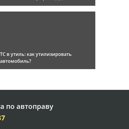
ТС в утиль: как утилизировать
автомобиль?
а по автоправу
37