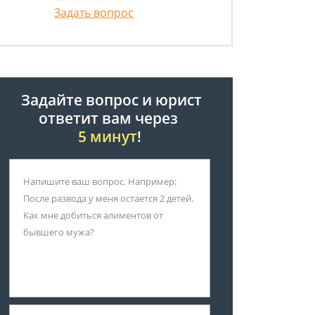
Задать вопрос
Задайте вопрос и юрист
ответит вам через
5 минут
!