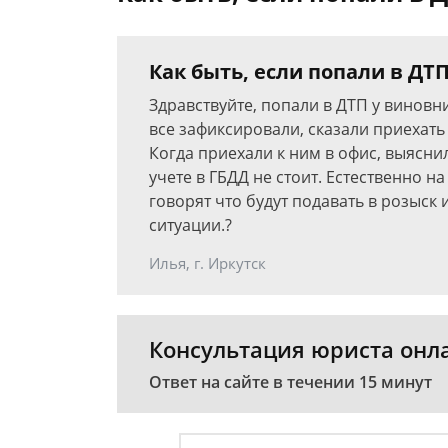
Как быть, если попали в ДТ
Здравствуйте, попали в ДТП у виновн
все зафиксировали, сказали приехать
Когда приехали к ним в офис, выясн
учете в ГБДД не стоит. Естественно н
говорят что будут подавать в розыск 
ситуации.?
Илья, г. Иркутск
Консультация юриста онл
Ответ на сайте в течении 15 минут