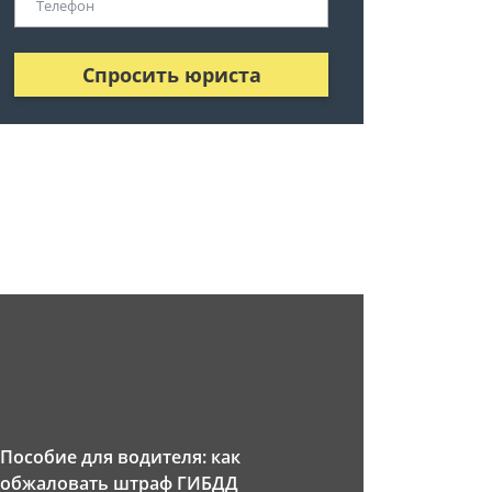
Спросить юриста
Пособие для водителя: как
обжаловать штраф ГИБДД