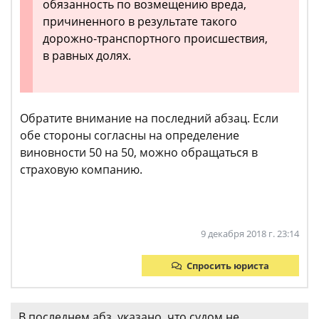
обязанность по возмещению вреда,
причиненного в результате такого
дорожно-транспортного происшествия,
в равных долях.
Обратите внимание на последний абзац. Если
обе стороны согласны на определение
виновности 50 на 50, можно обращаться в
страховую компанию.
9 декабря 2018 г. 23:14
Спросить юриста
В последнем абз. указано, что судом не