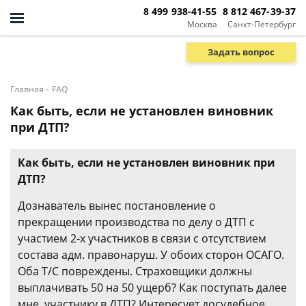
8 499 938-41-55
8 812 467-39-37
Москва
Санкт-Петербург
Задать вопрос
-
Главная
FAQ
Как быть, если не установлен виновник
при ДТП?
Как быть, если не установлен виновник при
ДТП?
Дознаватель вынес постановление о
прекращении производства по делу о ДТП с
участием 2-х участников в связи с отсутствием
состава адм. правонаруш. У обоих сторон ОСАГО.
Оба Т/С повреждены. Страховщики должны
выплачивать 50 на 50 ущерб? Как поступать далее
мне, участнику в ДТП? Интересует досудебное