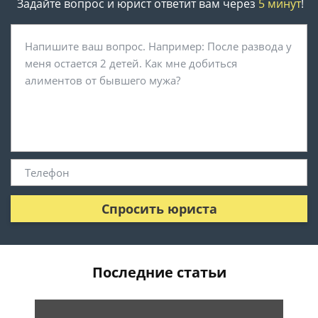
Задайте вопрос и юрист ответит вам через
5 минут
!
Спросить юриста
Последние статьи