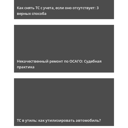
Как снять ТС с учета, если оно отсутствует: 3
верных способа
Некачественный ремонт по ОСАГО: Судебная
практика
ТС в утиль: как утилизировать автомобиль?