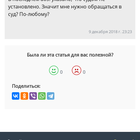
установлено. Значит мне нужно обращаться в
суд? По-любому?
9 декабря 2018 г. 23:23
Была ли эта статья для вас полезной?
0
0
Поделиться: