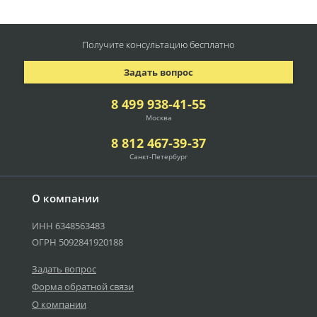
Получите консультацию
бесплатно
Задать вопрос
8 499 938-41-55
Москва
8 812 467-39-37
Санкт-Петербург
О компании
ИНН 6348563483
ОГРН 5092841920188
Задать вопрос
Форма обратной связи
О компании