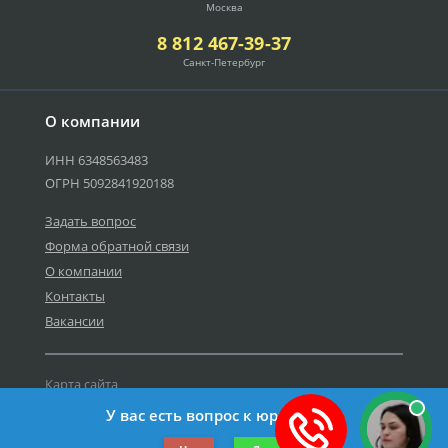
Москва
8 812 467-39-37
Санкт-Петербург
О компании
ИНН 6348563483
ОГРН 5092841920188
Задать вопрос
Форма обратной связи
О компании
Контакты
Вакансии
Карта сайта
Политика персональных данных
У вас есть вопрос к юристу?
©2019-2026 Все права защищены.