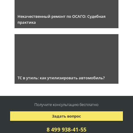
Некачественный ремонт по ОСАГО: Судебная
практика
ТС в утиль: как утилизировать автомобиль?
Получите консультацию
бесплатно
Задать вопрос
8 499 938-41-55