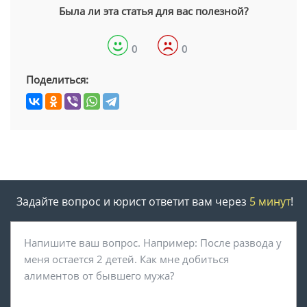
Была ли эта статья для вас полезной?
0
0
Поделиться:
Задайте вопрос и юрист ответит вам через
5 минут
!