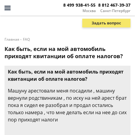
8 499 938-41-55
8 812 467-39-37
Москва
Санкт-Петербург
Задать вопрос
-
Главная
FAQ
Как быть, если на мой автомобиль
приходят квитанции об оплате налогов?
Как быть, если на мой автомобиль приходят
квитанции об оплате налогов?
Машуну арестовали меня посадили , машину
вернули родствиникам , по иску на ней арест брат
пока я сидел ее разобрал и продал остались
только намера , что мне делать если на нее до сих
пор приходят налоги