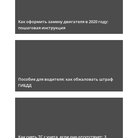
Как оформить замену двигателя в 2020 году:
пошаговая инструкция
Пособие для водителя: как обжаловать штраф
ГИБДД
Как снять ТС с учета, если оно отсутствует: 3