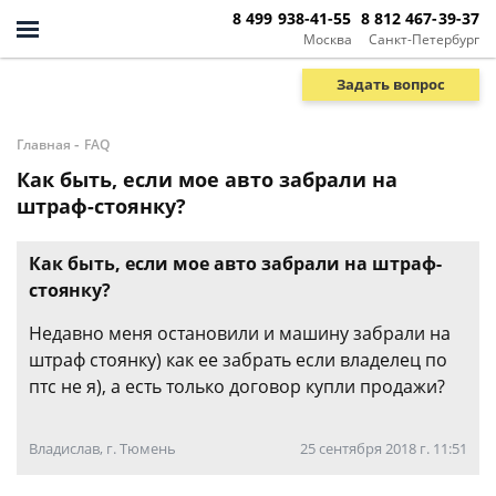
8 499 938-41-55
8 812 467-39-37
Москва
Санкт-Петербург
Задать вопрос
-
Главная
FAQ
Как быть, если мое авто забрали на
штраф-стоянку?
Как быть, если мое авто забрали на штраф-
стоянку?
Недавно меня остановили и машину забрали на
штраф стоянку) как ее забрать если владелец по
птс не я), а есть только договор купли продажи?
Владислав, г. Тюмень
25 сентября 2018 г. 11:51