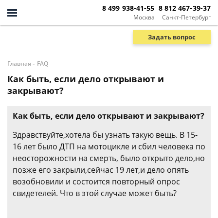
8 499 938-41-55
8 812 467-39-37
Москва
Санкт-Петербург
Задать вопрос
-
Главная
FAQ
Как быть, если дело открывают и
закрывают?
Как быть, если дело открывают и закрывают?
Здравствуйте,хотела бы узнать такую вещь. В 15-
16 лет было ДТП на мотоцикле и сбил человека по
неосторожности на смерть, было открыто дело,но
позже его закрыли,сейчас 19 лет,и дело опять
возобновили и состоится повторный опрос
свидетелей. Что в этой случае может быть?