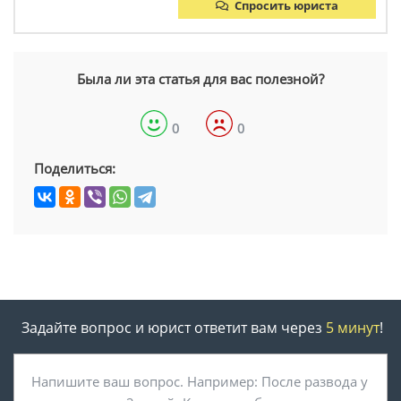
Спросить юриста
Была ли эта статья для вас полезной?
0
0
Поделиться:
Задайте вопрос и юрист ответит вам через
5 минут
!