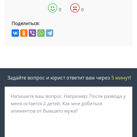
0
0
Поделиться:
Задайте вопрос и юрист ответит вам через
5 минут
!