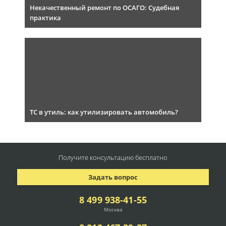
Некачественный ремонт по ОСАГО: Судебная
практика
ТС в утиль: как утилизировать автомобиль?
Получите консультацию
бесплатно
Задать вопрос
8 499 938-41-55
Москва