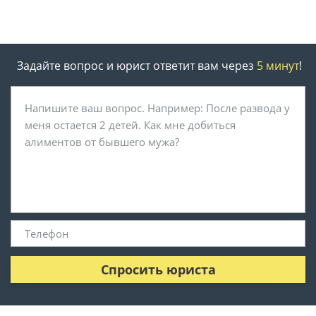
Задайте вопрос и юрист ответит вам через
5 минут
!
Спросить юриста