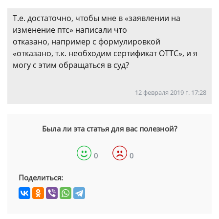
Т.е. достаточно, чтобы мне в «заявлении на
изменение птс» написали что
отказано, например с формулировкой
«отказано, т.к. необходим сертификат ОТТС», и я
могу с этим обращаться в суд?
12 февраля 2019 г. 17:28
Была ли эта статья для вас полезной?
0
0
Поделиться: