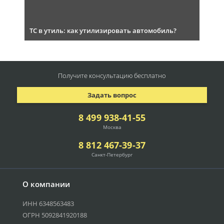
ТС в утиль: как утилизировать автомобиль?
Получите консультацию
бесплатно
Задать вопрос
8 499 938-41-55
Москва
8 812 467-39-37
Санкт-Петербург
О компании
ИНН 6348563483
ОГРН 5092841920188