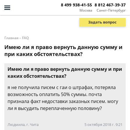
8 499 938-41-55
8 812 467-39-37
Москва
Санкт-Петербург
Задать вопрос
-
Главная
FAQ
Имею ли я право вернуть данную сумму и
при каких обстоятельствах?
Имею ли я право вернуть данную сумму и при
каких обстоятельствах?
я не получила писем с гаи о штрафах, потеряла
возможность оплатить 50% суммы. почта
признала факт недоставки заказных писем. могу
ли я высудить переплаченную половину?
Людмила, г. Чита
5 октября 2018 г. 9:21