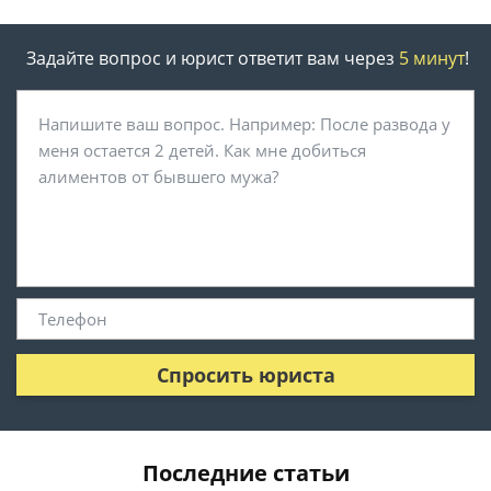
Задайте вопрос и юрист ответит вам через
5 минут
!
Спросить юриста
Последние статьи