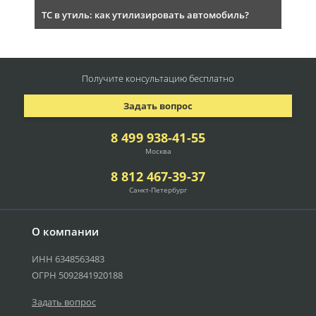
ТС в утиль: как утилизировать автомобиль?
Получите консультацию
бесплатно
Задать вопрос
8 499 938-41-55
Москва
8 812 467-39-37
Санкт-Петербург
О компании
ИНН 6348563483
ОГРН 5092841920188
Задать вопрос