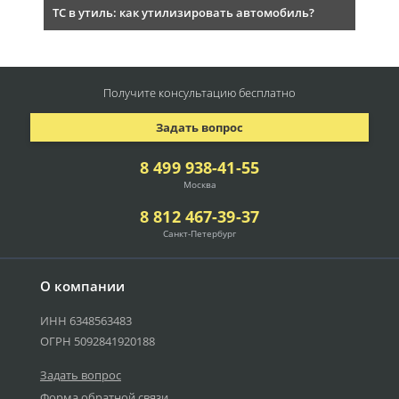
ТС в утиль: как утилизировать автомобиль?
Получите консультацию
бесплатно
Задать вопрос
8 499 938-41-55
Москва
8 812 467-39-37
Санкт-Петербург
О компании
ИНН 6348563483
ОГРН 5092841920188
Задать вопрос
Форма обратной связи