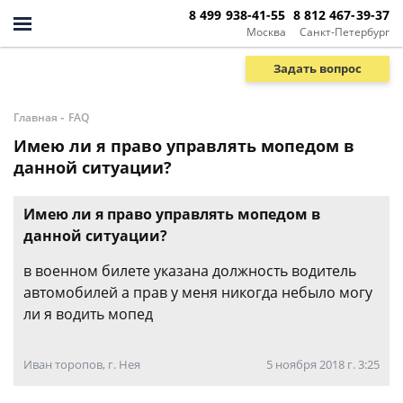
8 499 938-41-55
8 812 467-39-37
Москва
Санкт-Петербург
Задать вопрос
-
Главная
FAQ
Имею ли я право управлять мопедом в
данной ситуации?
Имею ли я право управлять мопедом в
данной ситуации?
в военном билете указана должность водитель
автомобилей а прав у меня никогда небыло могу
ли я водить мопед
Иван торопов, г. Нея
5 ноября 2018 г. 3:25