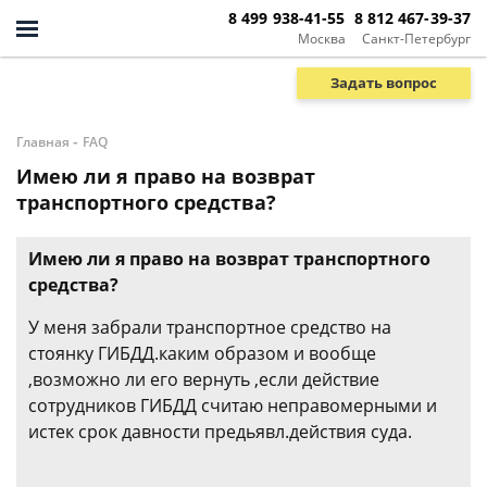
8 499 938-41-55
8 812 467-39-37
Москва
Санкт-Петербург
Задать вопрос
-
Главная
FAQ
Имею ли я право на возврат
транспортного средства?
Имею ли я право на возврат транспортного
средства?
У меня забрали транспортное средство на
стоянку ГИБДД.каким образом и вообще
,возможно ли его вернуть ,если действие
сотрудников ГИБДД считаю неправомерными и
истек срок давности предьявл.действия суда.