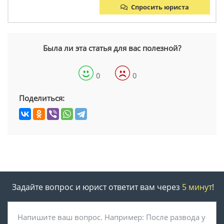
Спросить юриста
Была ли эта статья для вас полезной?
0
0
Поделиться:
Задайте вопрос и юрист ответит вам через
5 минут
!