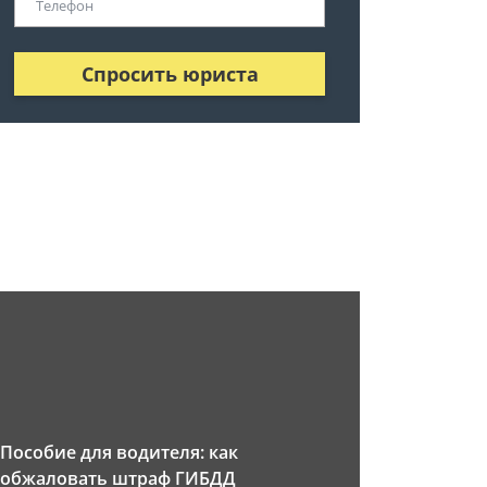
Спросить юриста
Пособие для водителя: как
обжаловать штраф ГИБДД