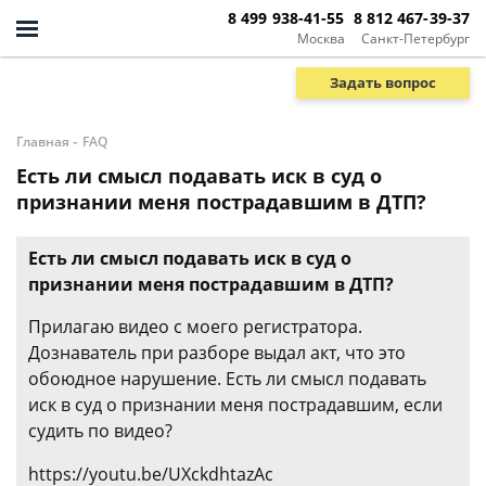
8 499 938-41-55
8 812 467-39-37
Москва
Санкт-Петербург
Задать вопрос
-
Главная
FAQ
Есть ли смысл подавать иск в суд о
признании меня пострадавшим в ДТП?
Есть ли смысл подавать иск в суд о
признании меня пострадавшим в ДТП?
Прилагаю видео с моего регистратора.
Дознаватель при разборе выдал акт, что это
обоюдное нарушение. Есть ли смысл подавать
иск в суд о признании меня пострадавшим, если
судить по видео?
https://youtu.be/UXckdhtazAc