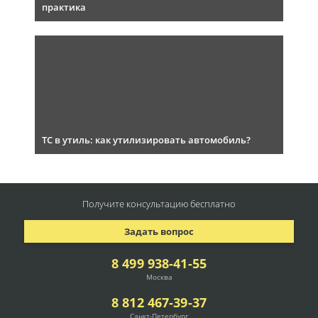
практика
ТС в утиль: как утилизировать автомобиль?
Получите консультацию
бесплатно
Задать вопрос
8 499 938-41-55
Москва
8 812 467-39-37
Санкт-Петербург