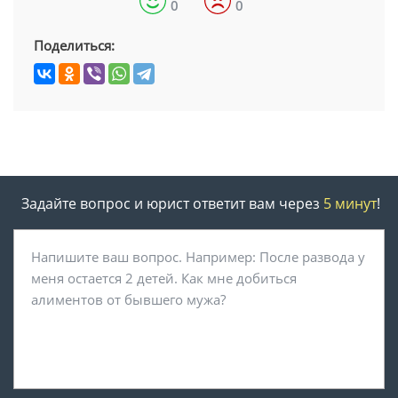
0
0
Поделиться:
Задайте вопрос и юрист ответит вам через
5 минут
!