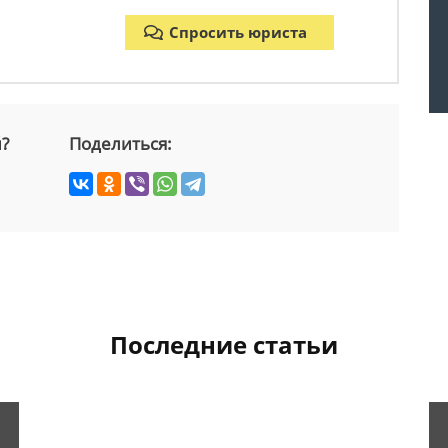
Спросить юриста
й?
Поделиться:
Последние статьи