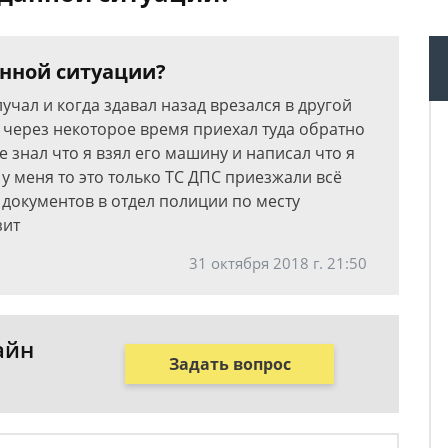
анной ситуации?
лучал и когда здавал назад врезался в другой
 через некоторое время приехал туда обратно
 знал что я взял его машину и написал что я
 у меня то это только ТС ДПС приезжали всё
документов в отдел полиции по месту
зит
31 октября 2018 г. 21:50
айн
Задать вопрос