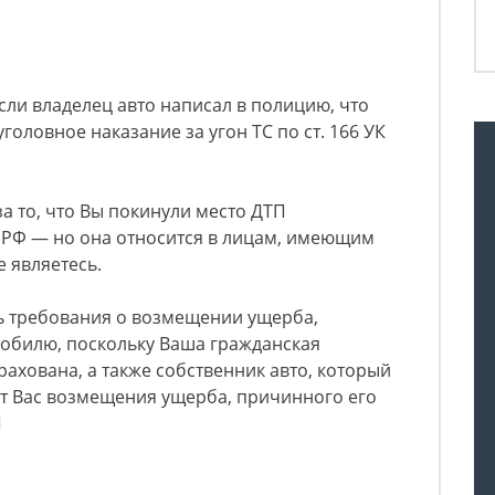
сли владелец авто написал в полицию, что
уголовное наказание за угон ТС по ст. 166 УК
за то, что Вы покинули место ДТП
п РФ — но она относится в лицам, имеющим
 являетесь.
ть требования о возмещении ущерба,
обилю, поскольку Ваша гражданская
рахована, а также собственник авто, который
от Вас возмещения ущерба, причинного его
П