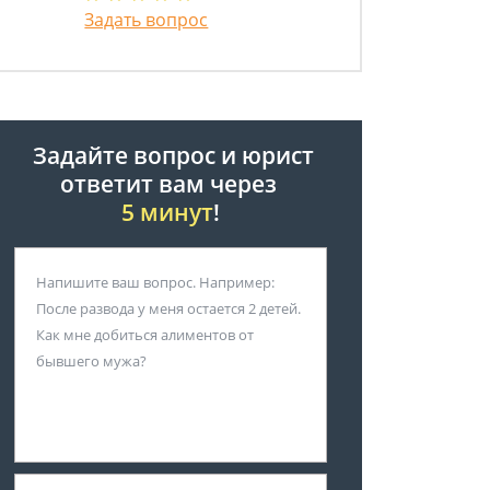
Задать вопрос
Задайте вопрос и юрист
ответит вам через
5 минут
!