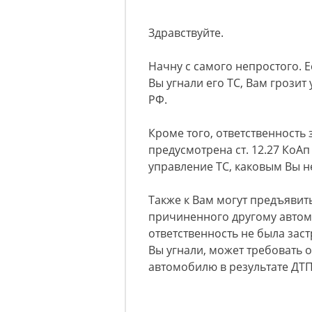
Здравствуйте.
Начну с самого непростого. Е
Вы угнали его ТС, Вам грозит 
РФ.
Кроме того, ответственность 
предусмотрена ст. 12.27 КоА
управление ТС, каковым Вы не
Также к Вам могут предъяви
причиненного другому автом
ответственность не была заст
Вы угнали, может требовать 
автомобилю в результате ДТ