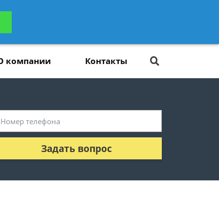
ьтацию
Задать вопрос
платно
О компании
Контакты
Задать вопрос