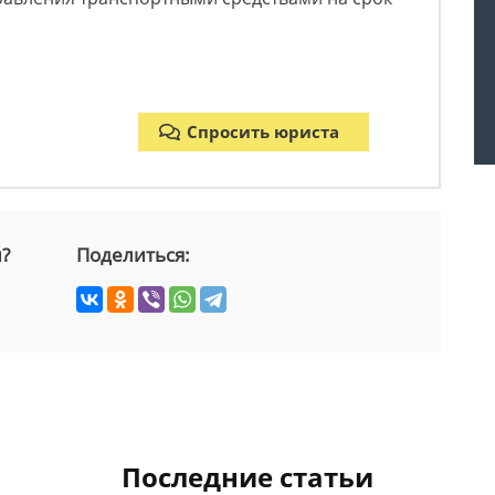
Спросить юриста
й?
Поделиться:
Последние статьи