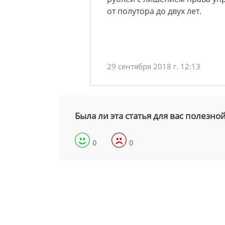
от полутора до двух лет.
29 сентября 2018 г. 12:13
Была ли эта статья для вас полезно
0
0