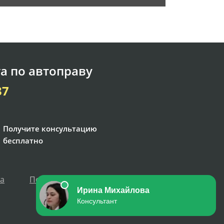
а по автоправу
37
Получите консультацию
бесплатно
та
Политика персональных данных