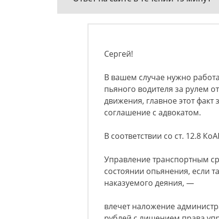
Сергей!
В вашем случае нужно работ
пьяного водителя за рулем о
движения, главное этот факт
соглашение с адвокатом.
В соответствии со ст. 12.8 Ко
Управление транспортным ср
состоянии опьянения, если т
наказуемого деяния, —
влечет наложение администр
рублей с лишением права уп