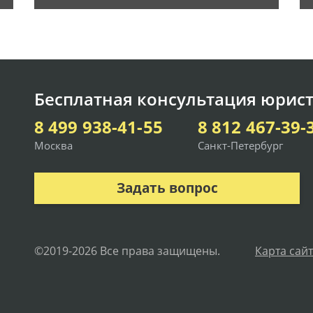
Бесплатная консультация юрист
8 499 938-41-55
8 812 467-39-
Москва
Санкт-Петербург
Задать вопрос
©2019-2026 Все права защищены.
Карта сай