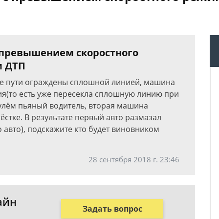
 превышением скоростного
м ДТП
ые пути ограждены сплошной линией, машина
ия(то есть уже пересекла сплошную линию при
рулём пьяный водитель, вторая машина
стке. В результате первый авто размазал
о авто), подскажите кто будет виновником
28 сентября 2018 г. 23:46
айн
Задать вопрос