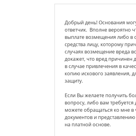
Добрый день! Основания могут
ответчик. Вполне вероятно ч
выплате возмещения либо в 
средства лицу, которому пр
случаях возмещение вреда во
докажет, что вред причинен д
в случае привлечения в каче
копию искового заявления, д
защиту.
Если Вы желаете получить б
вопросу, либо вам требуется
можете обращаться ко мне в 
документов и представлению 
на платной основе.