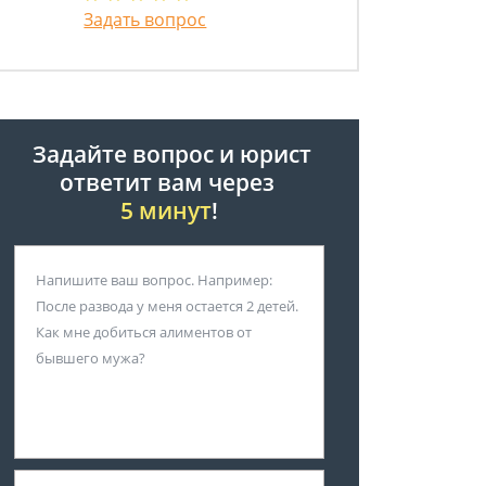
Задать вопрос
Задайте вопрос и юрист
ответит вам через
5 минут
!