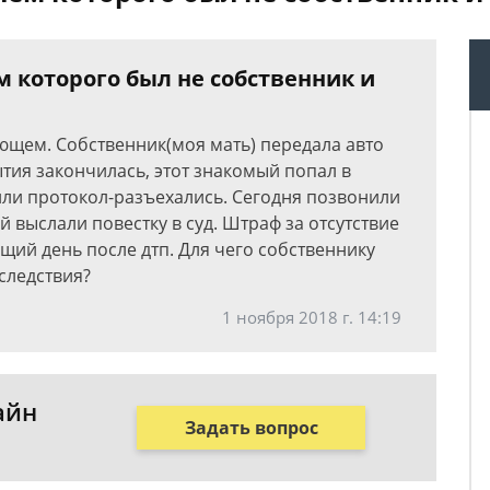
м которого был не собственник и
ующем. Собственник(моя мать) передала авто
ытия закончилась, этот знакомый попал в
ли протокол-разъехались. Сегодня позвонили
й выслали повестку в суд. Штраф за отсутствие
щий день после дтп. Для чего собственнику
следствия?
1 ноября 2018 г. 14:19
айн
Задать вопрос