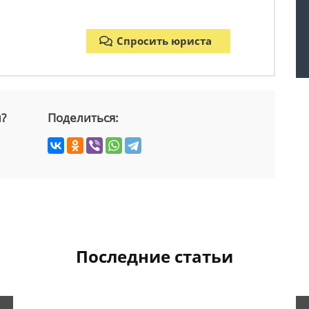
Спросить юриста
й?
Поделиться:
Последние статьи