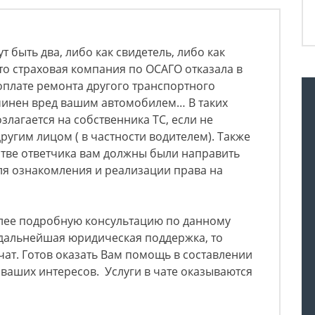
 быть два, либо как свидетель, либо как
то страховая компания по ОСАГО отказала в
оплате ремонта другого транспортного
ичинен вред вашим автомобилем… В таких
злагается на собственника ТС, если не
ругим лицом ( в частности водителем). Также
стве ответчика вам должны были направить
ля ознакомления и реализации права на
олее подробную консультацию по данному
 дальнейшая юридическая поддержка, то
чат. Готов оказать Вам помощь в составлении
ваших интересов. Услуги в чате оказываются