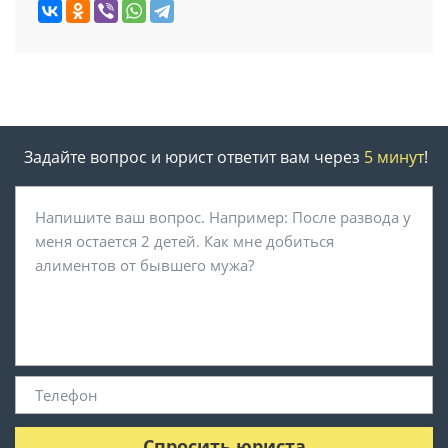
Задайте вопрос и юрист ответит вам через
5 минут
!
Спросить юриста