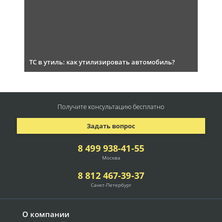
ТС в утиль: как утилизировать автомобиль?
Получите консультацию
бесплатно
Задать вопрос
8 499 938-41-55
Москва
8 812 467-39-37
Санкт-Петербург
О компании