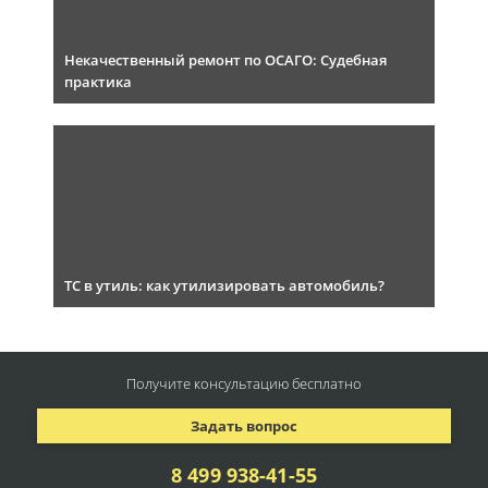
Некачественный ремонт по ОСАГО: Судебная
практика
ТС в утиль: как утилизировать автомобиль?
Получите консультацию
бесплатно
Задать вопрос
8 499 938-41-55