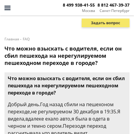
8 499 938-41-55
8 812 467-39-37
Москва
Санкт-Петербург
Задать вопрос
-
Главная
FAQ
Что можно взыскать с водителя, если он
сбил пешехода на нерегулируемом
пешеходном переходе в городе?
Что можно взыскать с водителя, если он сбил
пешехода на нерегулируемом пешеходном
переходе в городе?
Добрый день.Год назад сбили на пешехоном
переходе,не регулируемом 30 декабря в 19:35.Я
видела,вдалеке ехало авто,я была в одета в
черном и темно сером.Перезодя переход
рассчитывала,что водитель видит