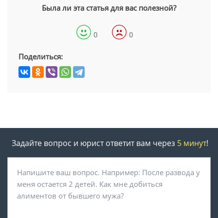
Была ли эта статья для вас полезной?
0
0
Поделиться:
Задайте вопрос и юрист ответит вам через
5 минут
!