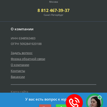
Москва
8 812 467-39-37
Санкт-Петербург
О компании
ИНН 6348563483
ОГРН 5092841920188
Задать вопрос
Форма обратной связи
О компании
Контакты
Вакансии
Карта сайта
Политика персональных данных
У вас есть вопрос к юристу?
©2019-2026 Все права защищены.