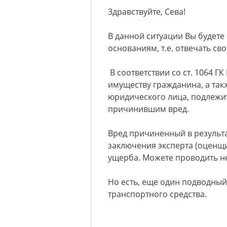
Здравствуйте, Сева!
В данной ситуации Вы будете
основаниям, т.е. отвечать с
В соответствии со ст. 1064 Г
имуществу гражданина, а та
юридического лица, подлежи
причинившим вред.
Вред причиненный в результ
заключения эксперта (оценщи
ущерба. Можете проводить н
Но есть, еще один подводный
транспортного средства.