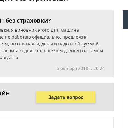
ТП без страховки?
ховки, я виновник этого дтп, машина
где не работаю официально, предложил
ям, он отказался, деньги надо всей суммой,
уд насчитает долг больше чем должен на самом
жалуйста
5 октября 2018 г. 20:24
айн
Задать вопрос