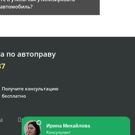
автомобиль?
а по автоправу
37
Получите консультацию
бесплатно
та
Политика персональных данных