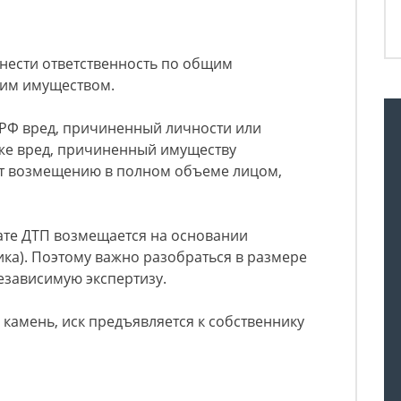
 нести ответственность по общим
воим имуществом.
К РФ вред, причиненный личности или
кже вред, причиненный имуществу
т возмещению в полном объеме лицом,
ате ДТП возмещается на основании
ка). Поэтому важно разобраться в размере
езависимую экспертизу.
 камень, иск предъявляется к собственнику