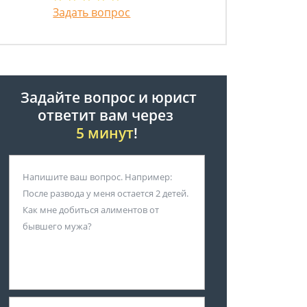
Задать вопрос
Задайте вопрос и юрист
ответит вам через
5 минут
!