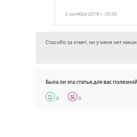
5 октября 2018 г. 20:56
Спасибо за ответ, но у меня нет ника
Была ли эта статья для вас полезно
0
0