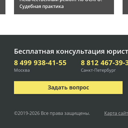
Судебная практика
Бесплатная консультация юрист
8 499 938-41-55
8 812 467-39-
Москва
Санкт-Петербург
Задать вопрос
©2019-2026 Все права защищены.
Карта сай