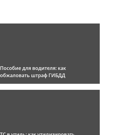
Пособие для водителя: как
обжаловать штраф ГИБДД
ТС в утиль: как утилизировать