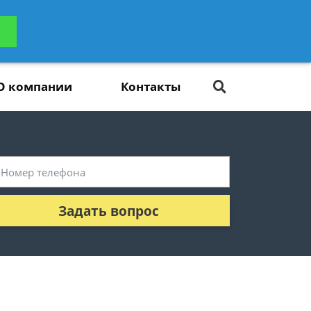
ьтацию
Задать вопрос
платно
О компании
Контакты
Задать вопрос