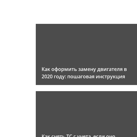
Как оформить замену двигателя в
2020 году: пошаговая инструкция
Как снять ТС с учета, если оно