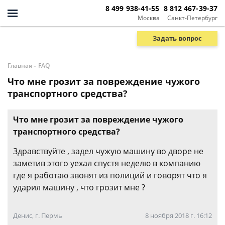
8 499 938-41-55
8 812 467-39-37
Москва
Санкт-Петербург
Задать вопрос
-
Главная
FAQ
Что мне грозит за повреждение чужого
транспортного средства?
Что мне грозит за повреждение чужого
транспортного средства?
Здравствуйте , задел чужую машину во дворе не
заметив этого уехал спустя неделю в компанию
где я работаю звонят из полиций и говорят что я
ударил машину , что грозит мне ?
Денис, г. Пермь
8 ноября 2018 г. 16:12