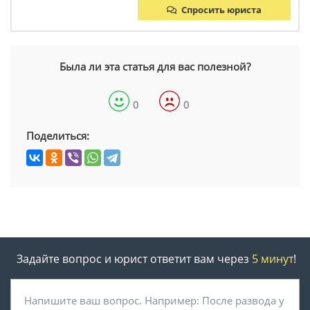
Спросить юриста
Была ли эта статья для вас полезной?
0
0
Поделиться:
Задайте вопрос и юрист ответит вам через
5 минут
!